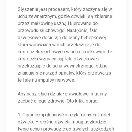
Słyszenie jest procesem, który zaczyna się w
uchu zewnętrznym, gdzie dźwięki są zbierane
przez małżowinę uszną i kierowane do
przewodu słuchowego. Następnie, fale
dźwiękowe docierają do błony bębenkowej,
która wprawiana w ruch przekazuje je do
kosteczek słuchowych w uchu środkowym. Te
kosteczki wzmacniają fale dźwiękowe i
przekazują je do ucha wewnętrznego, gdzie
znajduje się narząd spiralny, który przetwarza
te fale na impulsy nerwowe.
Aby nasz słuch działał prawidłowo, musimy
zadbać o jego zdrowie. Oto kilka porad:
1. Ograniczaj głośność muzyki i innych źródeł
dźwięku – głośne dźwięki mogą uszkodzić
twoje ucho i prowadzić do trwałych uszkodzeń