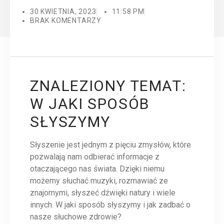
30 KWIETNIA, 2023
11:58 PM
BRAK KOMENTARZY
ZNALEZIONY TEMAT:
W JAKI SPOSÓB
SŁYSZYMY
Słyszenie jest jednym z pięciu zmysłów, które
pozwalają nam odbierać informacje z
otaczającego nas świata. Dzięki niemu
możemy słuchać muzyki, rozmawiać ze
znajomymi, słyszeć dźwięki natury i wiele
innych. W jaki sposób słyszymy i jak zadbać o
nasze słuchowe zdrowie?