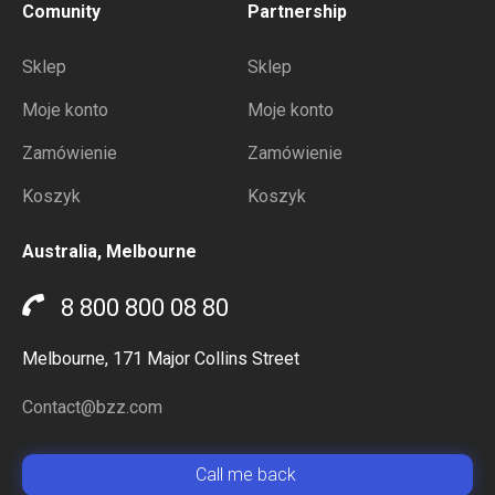
Comunity
Partnership
Sklep
Sklep
Moje konto
Moje konto
Zamówienie
Zamówienie
Koszyk
Koszyk
Australia, Melbourne
8 800 800 08 80
Melbourne, 171 Major Collins Street
Contact@bzz.com
Сall me back