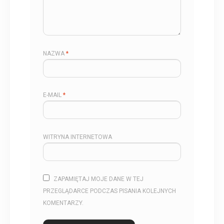
NAZWA
*
E-MAIL
*
WITRYNA INTERNETOWA
ZAPAMIĘTAJ MOJE DANE W TEJ
PRZEGLĄDARCE PODCZAS PISANIA KOLEJNYCH
KOMENTARZY.