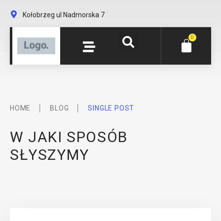
Kołobrzeg ul Nadmorska 7
0
│
│
HOME
BLOG
SINGLE POST
W JAKI SPOSÓB
SŁYSZYMY