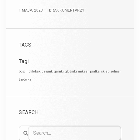
1 MAJA, 2023
BRAK KOMENTARZY
TAGS
Tagi
bosch
chlebak
czajnik
garnki
głośniki
mikser
pralka
sklep zelmer
żarówka
SEARCH