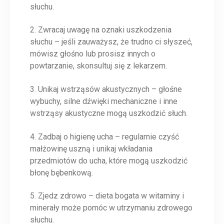
słuchu.
2. Zwracaj uwagę na oznaki uszkodzenia
słuchu – jeśli zauważysz, że trudno ci słyszeć,
mówisz głośno lub prosisz innych o
powtarzanie, skonsultuj się z lekarzem.
3. Unikaj wstrząsów akustycznych – głośne
wybuchy, silne dźwięki mechaniczne i inne
wstrząsy akustyczne mogą uszkodzić słuch.
4. Zadbaj o higienę ucha – regularnie czyść
małżowinę uszną i unikaj wkładania
przedmiotów do ucha, które mogą uszkodzić
błonę bębenkową.
5. Zjedz zdrowo – dieta bogata w witaminy i
minerały może pomóc w utrzymaniu zdrowego
słuchu.