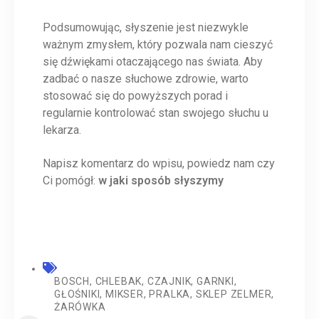
Podsumowując, słyszenie jest niezwykle
ważnym zmysłem, który pozwala nam cieszyć
się dźwiękami otaczającego nas świata. Aby
zadbać o nasze słuchowe zdrowie, warto
stosować się do powyższych porad i
regularnie kontrolować stan swojego słuchu u
lekarza.
Napisz komentarz do wpisu, powiedz nam czy
Ci pomógł:
w jaki sposób słyszymy
BOSCH
,
CHLEBAK
,
CZAJNIK
,
GARNKI
,
GŁOŚNIKI
,
MIKSER
,
PRALKA
,
SKLEP ZELMER
,
ŻARÓWKA