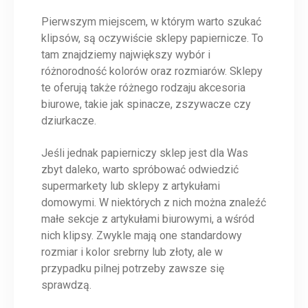
Pierwszym miejscem, w którym warto szukać
klipsów, są oczywiście sklepy papiernicze. To
tam znajdziemy największy wybór i
różnorodność kolorów oraz rozmiarów. Sklepy
te oferują także różnego rodzaju akcesoria
biurowe, takie jak spinacze, zszywacze czy
dziurkacze.
Jeśli jednak papierniczy sklep jest dla Was
zbyt daleko, warto spróbować odwiedzić
supermarkety lub sklepy z artykułami
domowymi. W niektórych z nich można znaleźć
małe sekcje z artykułami biurowymi, a wśród
nich klipsy. Zwykle mają one standardowy
rozmiar i kolor srebrny lub złoty, ale w
przypadku pilnej potrzeby zawsze się
sprawdzą.