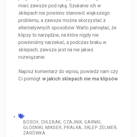
mieć zawsze pod ręką. Szukanie ich w
sklepach nie powinno stanowić większego
problemu, a zawsze można skorzystać z
alternatywnych sposobów. Warto pamiętać, że
klipsy to narzędzie, na które nigdy nie
powinniśmy narzekać, a podczas braku w
sklepach, zawsze jest na nie jakieś
rozwiązanie.
Napisz komentarz do wpisu, powiedz nam czy
Ci pomógł:
w jakich sklepach nie ma klipsów
BOSCH
,
CHLEBAK
,
CZAJNIK
,
GARNKI
,
GŁOŚNIKI
,
MIKSER
,
PRALKA
,
SKLEP ZELMER
,
ŻARÓWKA