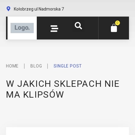
Kołobrzeg ul Nadmorska 7
0
│
│
HOME
BLOG
SINGLE POST
W JAKICH SKLEPACH NIE
MA KLIPSÓW