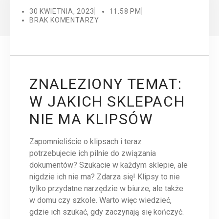
30 KWIETNIA, 2023
11:58 PM
BRAK KOMENTARZY
ZNALEZIONY TEMAT:
W JAKICH SKLEPACH
NIE MA KLIPSÓW
Zapomnieliście o klipsach i teraz
potrzebujecie ich pilnie do związania
dokumentów? Szukacie w każdym sklepie, ale
nigdzie ich nie ma? Zdarza się! Klipsy to nie
tylko przydatne narzędzie w biurze, ale także
w domu czy szkole. Warto więc wiedzieć,
gdzie ich szukać, gdy zaczynają się kończyć.