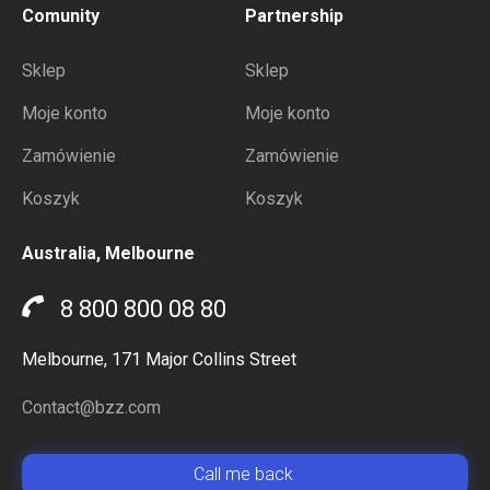
Comunity
Partnership
Sklep
Sklep
Moje konto
Moje konto
Zamówienie
Zamówienie
Koszyk
Koszyk
Australia, Melbourne
8 800 800 08 80
Melbourne, 171 Major Collins Street
Contact@bzz.com
Сall me back