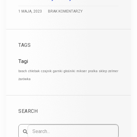
1 MAJA, 2023
BRAK KOMENTARZY
TAGS
Tagi
bosch
chlebak
czajnik
garnki
głośniki
mikser
pralka
sklep zelmer
żarówka
SEARCH