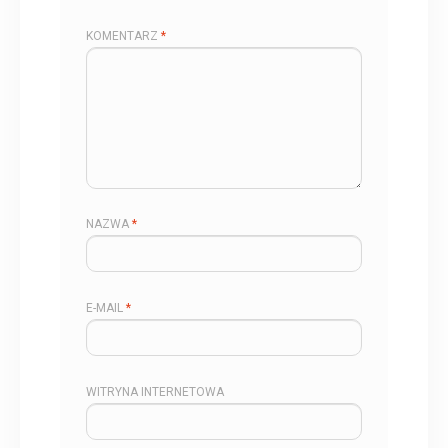
KOMENTARZ
*
NAZWA
*
E-MAIL
*
WITRYNA INTERNETOWA