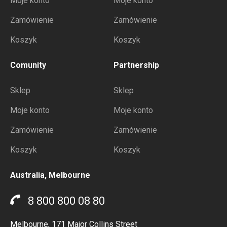
Moje konto
Moje konto
Zamówienie
Zamówienie
Koszyk
Koszyk
Comunity
Partnership
Sklep
Sklep
Moje konto
Moje konto
Zamówienie
Zamówienie
Koszyk
Koszyk
Australia, Melbourne
8 800 800 08 80
Melbourne, 171 Major Collins Street