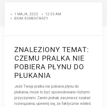
1 MAJA, 2023
12:03 AM
BRAK KOMENTARZY
ZNALEZIONY TEMAT:
CZEMU PRALKA NIE
POBIERA PŁYNU DO
PŁUKANIA
Jeśli Twoja pralka nie pobiera płynu do
płukania, może to być spowodowane różnymi
przyczynami. Zanim jednak zaczniesz szukać
rozwiązania, upewnij się, że faktycznie wlałeś