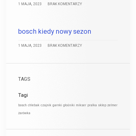
1 MAJA, 2023
BRAK KOMENTARZY
bosch kiedy nowy sezon
1 MAJA, 2023
BRAK KOMENTARZY
TAGS
Tagi
bosch
chlebak
czajnik
garnki
głośniki
mikser
pralka
sklep zelmer
żarówka