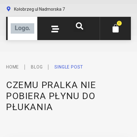
Kołobrzeg ul Nadmorska 7
0
│
│
HOME
BLOG
SINGLE POST
CZEMU PRALKA NIE
POBIERA PŁYNU DO
PŁUKANIA