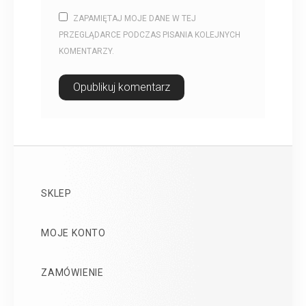
ZAPAMIĘTAJ MOJE DANE W TEJ
PRZEGLĄDARCE PODCZAS PISANIA KOLEJNYCH
KOMENTARZY.
SKLEP
MOJE KONTO
ZAMÓWIENIE