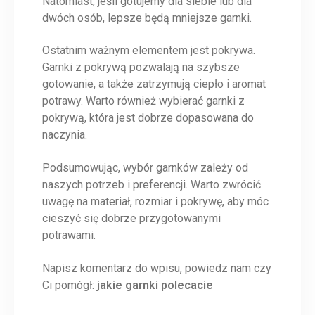
Natomiast, jeśli gotujemy dla siebie lub dla
dwóch osób, lepsze będą mniejsze garnki.
Ostatnim ważnym elementem jest pokrywa.
Garnki z pokrywą pozwalają na szybsze
gotowanie, a także zatrzymują ciepło i aromat
potrawy. Warto również wybierać garnki z
pokrywą, która jest dobrze dopasowana do
naczynia.
Podsumowując, wybór garnków zależy od
naszych potrzeb i preferencji. Warto zwrócić
uwagę na materiał, rozmiar i pokrywę, aby móc
cieszyć się dobrze przygotowanymi
potrawami.
Napisz komentarz do wpisu, powiedz nam czy
Ci pomógł:
jakie garnki polecacie