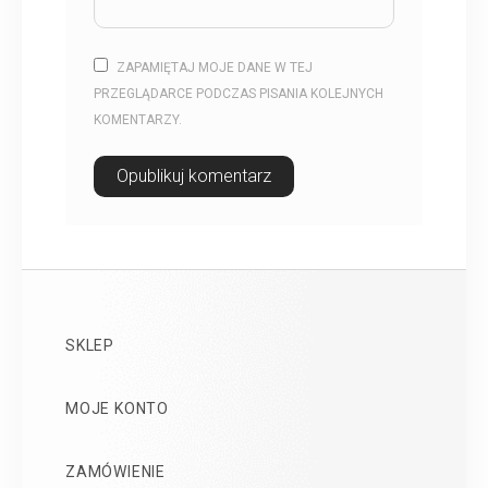
ZAPAMIĘTAJ MOJE DANE W TEJ
PRZEGLĄDARCE PODCZAS PISANIA KOLEJNYCH
KOMENTARZY.
SKLEP
MOJE KONTO
ZAMÓWIENIE