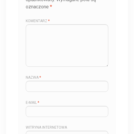
oznaczone
*
KOMENTARZ
*
NAZWA
*
E-MAIL
*
WITRYNA INTERNETOWA