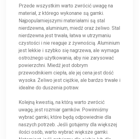
Przede wszystkim warto zwrócić uwagę na
materiał, z którego wykonane są garnki.
Najpopularniejszymi materiałami są stal
nierdzewna, aluminium, miedź oraz żeliwo. Stal
nierdzewna jest trwała, łatwa w utrzymaniu
czystości i nie reaguje z żywnością. Aluminium
jest lekkie i szybko się nagrzewa, ale wymaga
ostrożnego użytkowania, aby nie zarysować
powierzchni. Miedź jest dobrym
przewodnikiem ciepła, ale jej cena jest dość
wysoka. Żeliwo jest ciężkie, ale bardzo trwałe i
idealne do duszenia potraw.
Kolejną kwestią, na którą warto zwrócić
uwagę, jest rozmiar garnków. Powinniśmy
wybrać garnki, które będą odpowiednie dla
naszych potrzeb. Jeśli gotujemy dla większej
ilości osób, warto wybrać większe garnki.