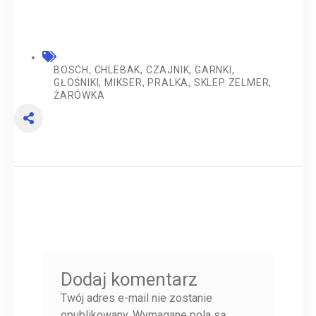
BOSCH
,
CHLEBAK
,
CZAJNIK
,
GARNKI
,
GŁOŚNIKI
,
MIKSER
,
PRALKA
,
SKLEP ZELMER
,
ŻARÓWKA
Dodaj komentarz
Twój adres e-mail nie zostanie
opublikowany.
Wymagane pola są