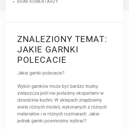
BRAK KOMENTARZY
ZNALEZIONY TEMAT:
JAKIE GARNKI
POLECACIE
Jakie garnki polecacie?
Wybór garnków może być bardzo trudny,
zwłaszcza jeśli nie jesteśmy ekspertami w
dziedzinie kuchni. W sklepach znajdziemy
wiele różnych modeli, wykonanych z różnych
materiałów i w różnych rozmiarach. Jakie
jednak garnki powinniśmy wybrać?