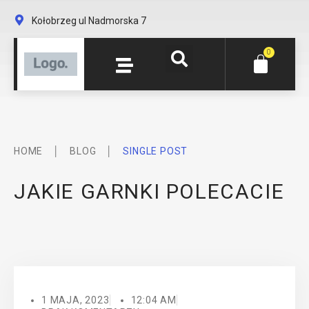
Kołobrzeg ul Nadmorska 7
0
│
│
HOME
BLOG
SINGLE POST
JAKIE GARNKI POLECACIE
1 MAJA, 2023
12:04 AM