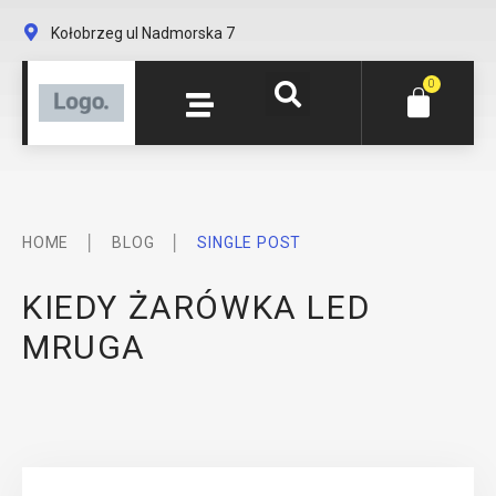
Kołobrzeg ul Nadmorska 7
0
│
│
HOME
BLOG
SINGLE POST
KIEDY ŻARÓWKA LED
MRUGA