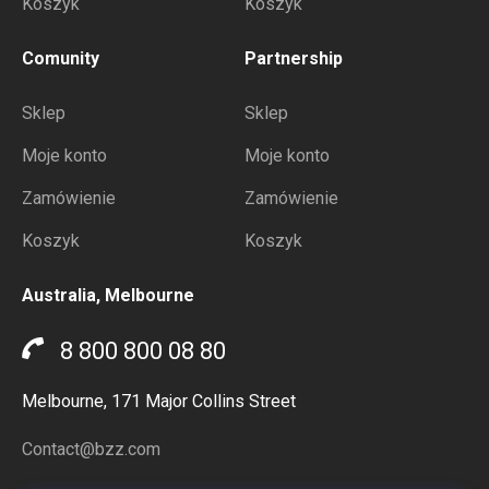
Koszyk
Koszyk
Comunity
Partnership
Sklep
Sklep
Moje konto
Moje konto
Zamówienie
Zamówienie
Koszyk
Koszyk
Australia, Melbourne
8 800 800 08 80
Melbourne, 171 Major Collins Street
Contact@bzz.com