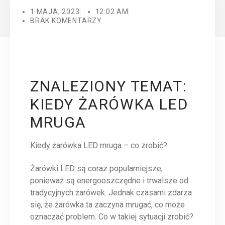
1 MAJA, 2023
12:02 AM
BRAK KOMENTARZY
ZNALEZIONY TEMAT:
KIEDY ŻARÓWKA LED
MRUGA
Kiedy żarówka LED mruga – co zrobić?
Żarówki LED są coraz popularniejsze,
ponieważ są energooszczędne i trwalsze od
tradycyjnych żarówek. Jednak czasami zdarza
się, że żarówka ta zaczyna mrugać, co może
oznaczać problem. Co w takiej sytuacji zrobić?