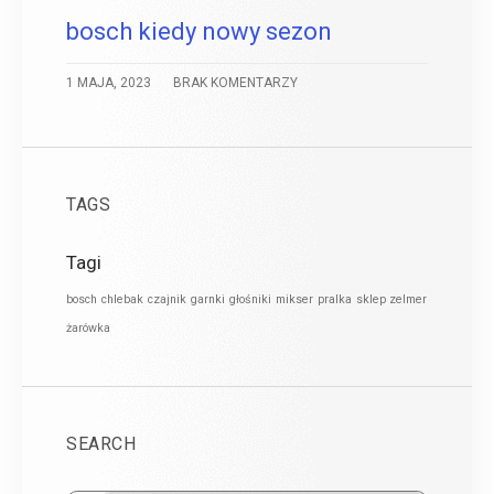
bosch kiedy nowy sezon
1 MAJA, 2023
BRAK KOMENTARZY
TAGS
Tagi
bosch
chlebak
czajnik
garnki
głośniki
mikser
pralka
sklep zelmer
żarówka
SEARCH