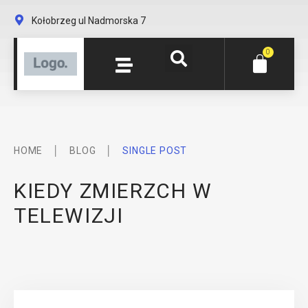
Kołobrzeg ul Nadmorska 7
0
│
│
HOME
BLOG
SINGLE POST
KIEDY ZMIERZCH W
TELEWIZJI