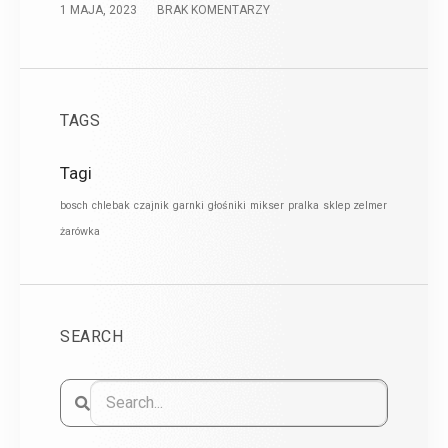
1 MAJA, 2023
BRAK KOMENTARZY
TAGS
Tagi
bosch
chlebak
czajnik
garnki
głośniki
mikser
pralka
sklep zelmer
żarówka
SEARCH