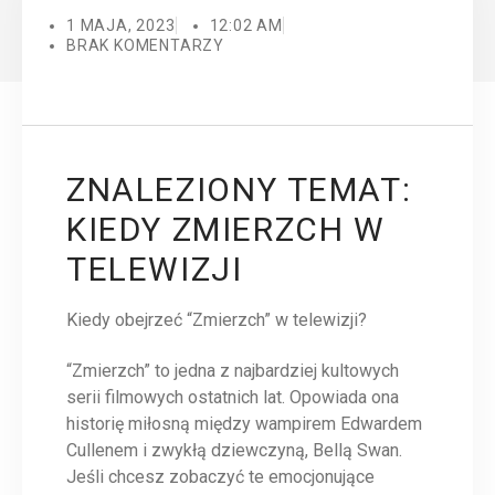
1 MAJA, 2023
12:02 AM
BRAK KOMENTARZY
ZNALEZIONY TEMAT:
KIEDY ZMIERZCH W
TELEWIZJI
Kiedy obejrzeć “Zmierzch” w telewizji?
“Zmierzch” to jedna z najbardziej kultowych
serii filmowych ostatnich lat. Opowiada ona
historię miłosną między wampirem Edwardem
Cullenem i zwykłą dziewczyną, Bellą Swan.
Jeśli chcesz zobaczyć te emocjonujące