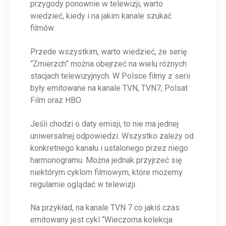
przygody ponownie w telewizji, warto
wiedzieć, kiedy i na jakim kanale szukać
filmów.
Przede wszystkim, warto wiedzieć, że serię
“Zmierzch” można obejrzeć na wielu różnych
stacjach telewizyjnych. W Polsce filmy z serii
były emitowane na kanale TVN, TVN7, Polsat
Film oraz HBO.
Jeśli chodzi o daty emisji, to nie ma jednej
uniwersalnej odpowiedzi. Wszystko zależy od
konkretnego kanału i ustalonego przez niego
harmonogramu. Można jednak przyjrzeć się
niektórym cyklom filmowym, które możemy
regularnie oglądać w telewizji.
Na przykład, na kanale TVN 7 co jakiś czas
emitowany jest cykl “Wieczorna kolekcja