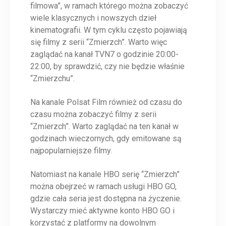
filmowa”, w ramach którego można zobaczyć
wiele klasycznych i nowszych dzieł
kinematografii. W tym cyklu często pojawiają
się filmy z serii “Zmierzch”. Warto więc
zaglądać na kanał TVN7 o godzinie 20:00-
22:00, by sprawdzić, czy nie będzie właśnie
“Zmierzchu”.
Na kanale Polsat Film również od czasu do
czasu można zobaczyć filmy z serii
“Zmierzch”. Warto zaglądać na ten kanał w
godzinach wieczornych, gdy emitowane są
najpopularniejsze filmy.
Natomiast na kanale HBO serię “Zmierzch”
można obejrzeć w ramach usługi HBO GO,
gdzie cała seria jest dostępna na życzenie.
Wystarczy mieć aktywne konto HBO GO i
korzystać z platformy na dowolnym