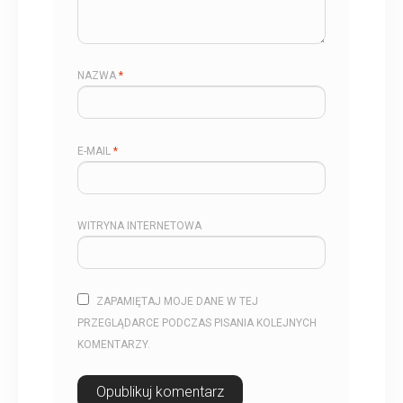
NAZWA
*
E-MAIL
*
WITRYNA INTERNETOWA
ZAPAMIĘTAJ MOJE DANE W TEJ
PRZEGLĄDARCE PODCZAS PISANIA KOLEJNYCH
KOMENTARZY.