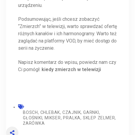
urządzeniu.
Podsumowując, jeśli chcesz zobaczyć
“Zmierzch” w telewizji, warto sprawdzać ofertę
różnych kanałów i ich harmonogramy. Warto też
zaglądać na platformy VOD, by mieć dostęp do
serii na życzenie.
Napisz komentarz do wpisu, powiedz nam czy
Ci pomógł:
kiedy zmierzch w telewizji
BOSCH
,
CHLEBAK
,
CZAJNIK
,
GARNKI
,
GŁOŚNIKI
,
MIKSER
,
PRALKA
,
SKLEP ZELMER
,
ŻARÓWKA