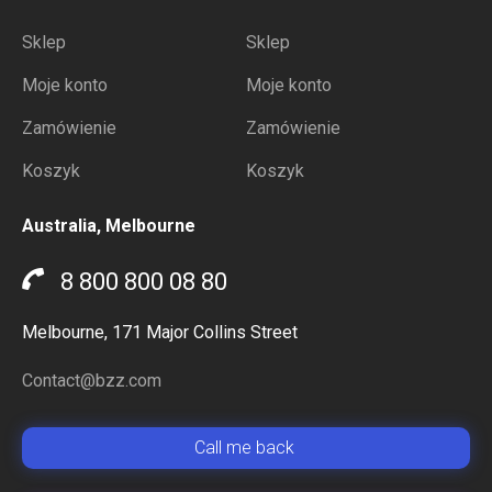
Sklep
Sklep
Moje konto
Moje konto
Zamówienie
Zamówienie
Koszyk
Koszyk
Australia, Melbourne
8 800 800 08 80
Melbourne, 171 Major Collins Street
Contact@bzz.com
Сall me back