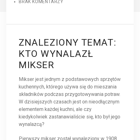
BRAK KOMENTARZY
ZNALEZIONY TEMAT:
KTO WYNALAZŁ
MIKSER
Mikser jest jednym z podstawowych sprzętów
kuchennych, którego używa się do mieszania
składników podczas przygotowywania potraw.
W dzisiejszych czasach jest on nieodłącznym
elementem każdej kuchni, ale czy
kiedykolwiek zastanawialiście się, kto był jego
wynalazcą?
Pierwszy mikser został wynaleziony w 1908