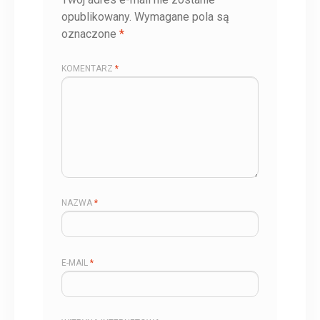
opublikowany.
Wymagane pola są
oznaczone
*
KOMENTARZ
*
NAZWA
*
E-MAIL
*