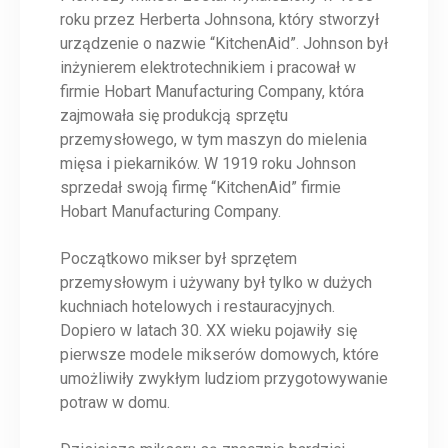
roku przez Herberta Johnsona, który stworzył
urządzenie o nazwie “KitchenAid”. Johnson był
inżynierem elektrotechnikiem i pracował w
firmie Hobart Manufacturing Company, która
zajmowała się produkcją sprzętu
przemysłowego, w tym maszyn do mielenia
mięsa i piekarników. W 1919 roku Johnson
sprzedał swoją firmę “KitchenAid” firmie
Hobart Manufacturing Company.
Początkowo mikser był sprzętem
przemysłowym i używany był tylko w dużych
kuchniach hotelowych i restauracyjnych.
Dopiero w latach 30. XX wieku pojawiły się
pierwsze modele mikserów domowych, które
umożliwiły zwykłym ludziom przygotowywanie
potraw w domu.