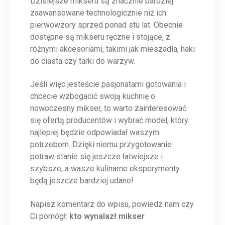
Dzisiejsze mikseru są znacznie bardziej
zaawansowane technologicznie niż ich
pierwowzory sprzed ponad stu lat. Obecnie
dostępne są mikseru ręczne i stojące, z
różnymi akcesoriami, takimi jak mieszadła, haki
do ciasta czy tarki do warzyw.
Jeśli więc jesteście pasjonatami gotowania i
chcecie wzbogacić swoją kuchnię o
nowoczesny mikser, to warto zainteresować
się ofertą producentów i wybrać model, który
najlepiej będzie odpowiadał waszym
potrzebom. Dzięki niemu przygotowanie
potraw stanie się jeszcze łatwiejsze i
szybsze, a wasze kulinarne eksperymenty
będą jeszcze bardziej udane!
Napisz komentarz do wpisu, powiedz nam czy
Ci pomógł:
kto wynalazł mikser