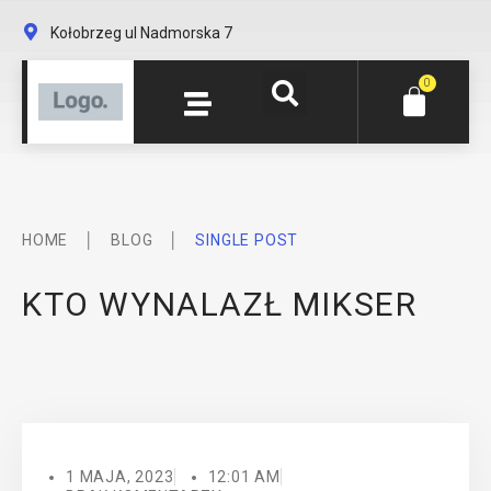
Kołobrzeg ul Nadmorska 7
0
│
│
HOME
BLOG
SINGLE POST
KTO WYNALAZŁ MIKSER
1 MAJA, 2023
12:01 AM