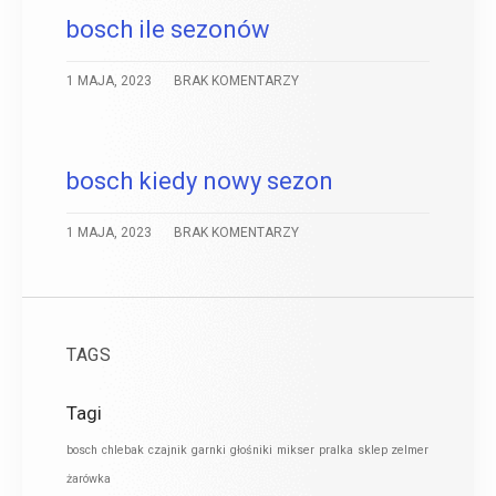
bosch ile sezonów
1 MAJA, 2023
BRAK KOMENTARZY
bosch kiedy nowy sezon
1 MAJA, 2023
BRAK KOMENTARZY
TAGS
Tagi
bosch
chlebak
czajnik
garnki
głośniki
mikser
pralka
sklep zelmer
żarówka