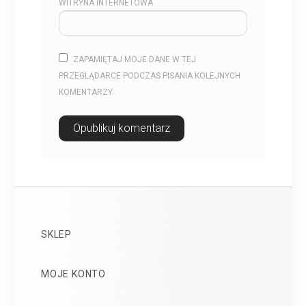
WITRYNA INTERNETOWA
ZAPAMIĘTAJ MOJE DANE W TEJ
PRZEGLĄDARCE PODCZAS PISANIA KOLEJNYCH
KOMENTARZY.
SKLEP
MOJE KONTO