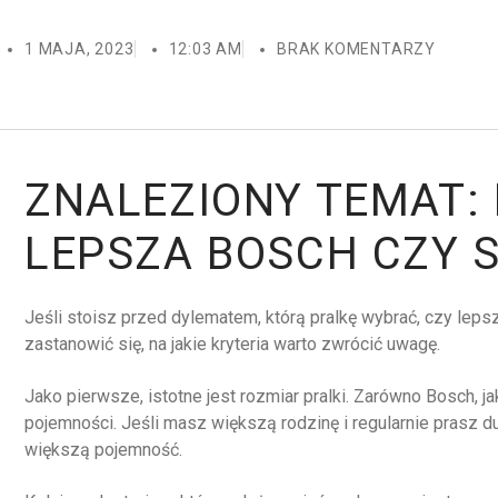
1 MAJA, 2023
12:03 AM
BRAK KOMENTARZY
ZNALEZIONY TEMAT:
LEPSZA BOSCH CZY
Jeśli stoisz przed dylematem, którą pralkę wybrać, czy lep
zastanowić się, na jakie kryteria warto zwrócić uwagę.
Jako pierwsze, istotne jest rozmiar pralki. Zarówno Bosch, j
pojemności. Jeśli masz większą rodzinę i regularnie prasz d
większą pojemność.