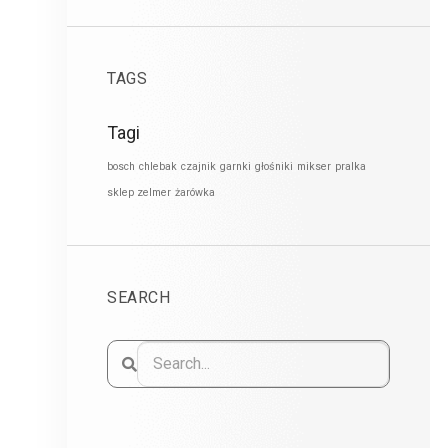
TAGS
Tagi
bosch
chlebak
czajnik
garnki
głośniki
mikser
pralka
sklep zelmer
żarówka
SEARCH