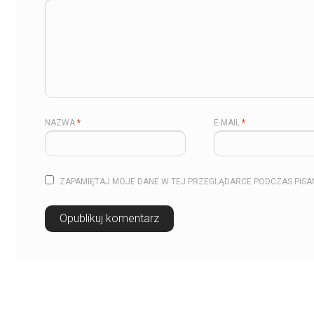
NAZWA
*
E-MAIL
*
ZAPAMIĘTAJ MOJE DANE W TEJ PRZEGLĄDARCE PODCZAS PISA