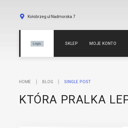
Kołobrzeg ul Nadmorska 7
SKLEP
MOJE KONTO
HOME
│
BLOG
│
SINGLE POST
KTÓRA PRALKA LE