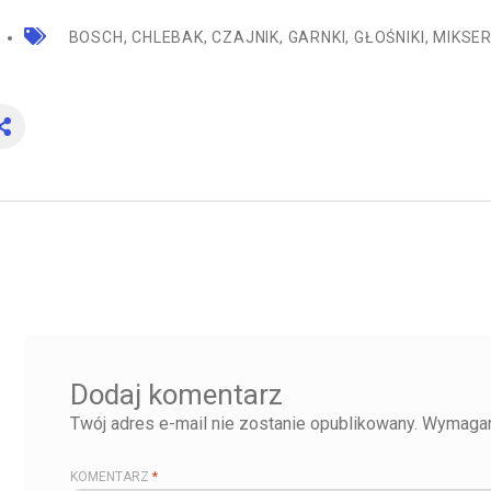
BOSCH
,
CHLEBAK
,
CZAJNIK
,
GARNKI
,
GŁOŚNIKI
,
MIKSE
Dodaj komentarz
Twój adres e-mail nie zostanie opublikowany.
Wymagan
KOMENTARZ
*