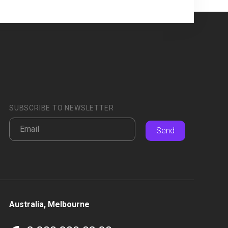
SUBSCRIBE TO NEWSLETTER
Send
Australia, Melbourne