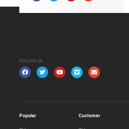
FOLLOW US
Popular
Customer