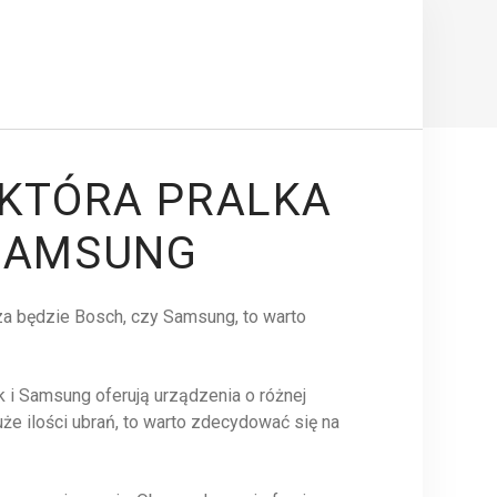
 KTÓRA PRALKA
 SAMSUNG
sza będzie Bosch, czy Samsung, to warto
ak i Samsung oferują urządzenia o różnej
uże ilości ubrań, to warto zdecydować się na