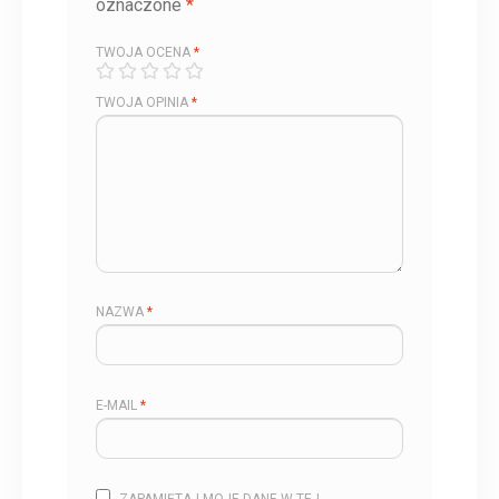
oznaczone
*
TWOJA OCENA
*
TWOJA OPINIA
*
NAZWA
*
E-MAIL
*
ZAPAMIĘTAJ MOJE DANE W TEJ