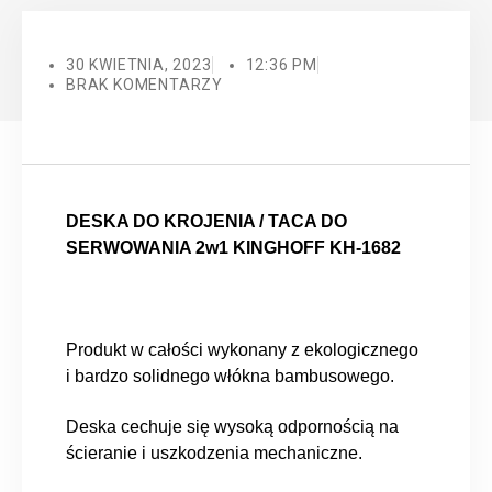
30 KWIETNIA, 2023
12:36 PM
BRAK KOMENTARZY
DESKA DO KROJENIA / TACA DO
SERWOWANIA 2w1 KINGHOFF KH-1682
Produkt w całości wykonany z ekologicznego
i bardzo solidnego włókna bambusowego.
Deska cechuje się wysoką odpornością na
ścieranie i uszkodzenia mechaniczne.