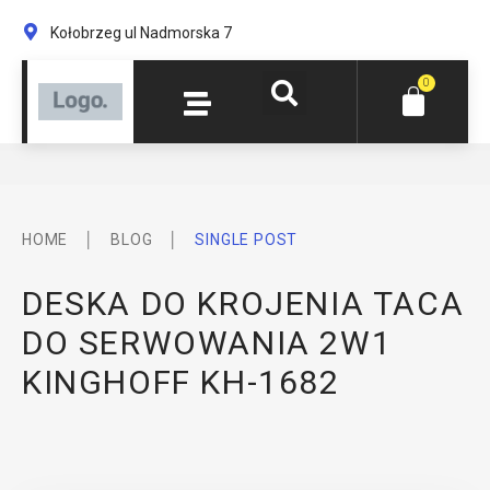
Kołobrzeg ul Nadmorska 7
0
│
│
HOME
BLOG
SINGLE POST
DESKA DO KROJENIA TACA
DO SERWOWANIA 2W1
KINGHOFF KH-1682