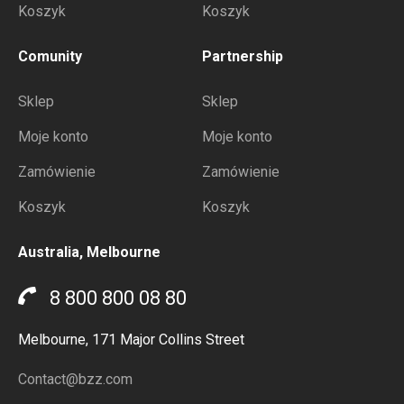
Koszyk
Koszyk
Comunity
Partnership
Sklep
Sklep
Moje konto
Moje konto
Zamówienie
Zamówienie
Koszyk
Koszyk
Australia, Melbourne
8 800 800 08 80
Melbourne, 171 Major Collins Street
Contact@bzz.com