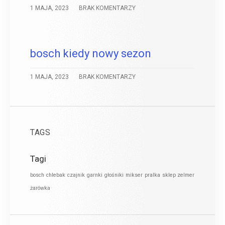
1 MAJA, 2023
BRAK KOMENTARZY
bosch kiedy nowy sezon
1 MAJA, 2023
BRAK KOMENTARZY
TAGS
Tagi
bosch
chlebak
czajnik
garnki
głośniki
mikser
pralka
sklep zelmer
żarówka