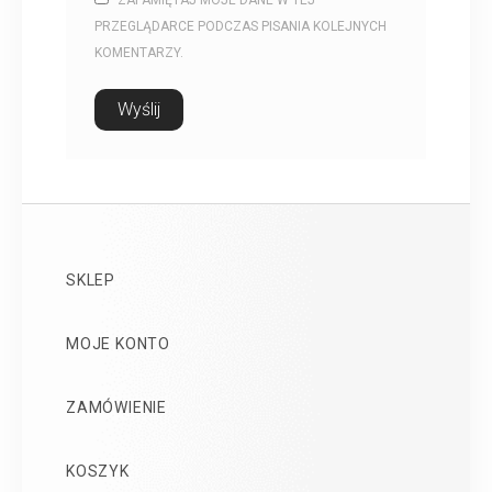
PRZEGLĄDARCE PODCZAS PISANIA KOLEJNYCH
KOMENTARZY.
SKLEP
MOJE KONTO
ZAMÓWIENIE
KOSZYK