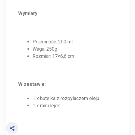
Wymiary:
Pojemność: 200 ml
Waga: 250g
Rozmiar: 17×6,6 cm
W zestawie:
1 x butelka z rozpylaczem oleju
1 x mini lejek