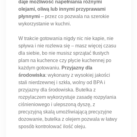
daje możliwość napełniania różnymi
olejami, oliwą lub innymi przyprawami
płynnymi
– przez co pozwala na szerokie
wykorzystanie w kuchni.
W trakcie gotowania nigdy nic nie kapie, nie
spływa i nie rozlewa się – masz więcej czasu
dla siebie, bo nie musisz sprzątać tłustych
plam na kuchence czy płycie kuchennej po
każdym gotowaniu.
Przyjazny dla
środowiska
: wykonany z wysokiej jakości
stali nierdzewnej i szkła, wolny od BPA i
przyjazny dla środowiska. Butelka z
rozpylaczem wykorzystuje zasadę rozpylania
ciśnieniowego i ulepszoną dyszę, z
precyzyjną skalą umożliwiającą precyzyjne
dozowanie, butelka z olejem pozwala w łatwy
sposób kontrolować ilość oleju.