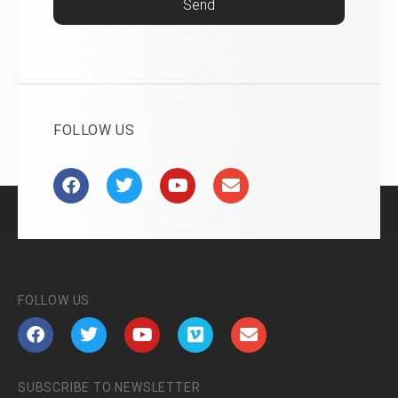
Send
FOLLOW US
FOLLOW US
SUBSCRIBE TO NEWSLETTER