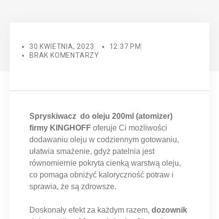
30 KWIETNIA, 2023
12:37 PM
BRAK KOMENTARZY
Spryskiwacz do oleju 200ml (atomizer)
firmy KINGHOFF
oferuje Ci możliwości
dodawaniu oleju w codziennym gotowaniu,
ułatwia smażenie, gdyż patelnia jest
równomiernie pokryta cienką warstwą oleju,
co pomaga obniżyć kaloryczność potraw i
sprawia, że są zdrowsze.
Doskonały efekt za każdym razem,
dozownik