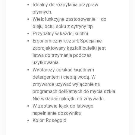
Idealny do rozpylania przypraw
płynnych.
Wielofunkcyjne zastosowanie – do
oleju, octu, soku z cytryny itp.
Przydatny w każdej kuchni.
Ergonomiczny kształt. Specjalnie
zaprojektowany kształt butelki jest
łatwa do trzymania podczas
użytkowania.
Wystarczy spłukać łagodnym
detergentem i ciepłą wodą. W
zmywarce używać wyłącznie na
programach delikatnych do mycia szkła.
Nie wkładać nakrętki do zmywarki.
W zestawie lejek do łatwego
napełnienie dozownika
Kolor: Rosegold