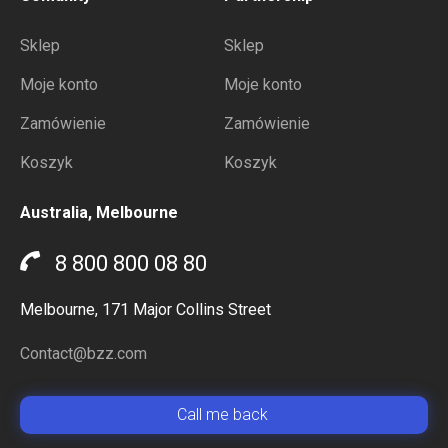
Sklep
Sklep
Moje konto
Moje konto
Zamówienie
Zamówienie
Koszyk
Koszyk
Australia, Melbourne
8 800 800 08 80
Melbourne, 171 Major Collins Street
Contact@bzz.com
Сall me back