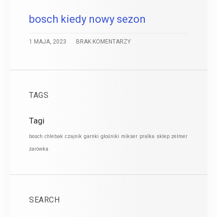
bosch kiedy nowy sezon
1 MAJA, 2023
BRAK KOMENTARZY
TAGS
Tagi
bosch
chlebak
czajnik
garnki
głośniki
mikser
pralka
sklep zelmer
żarówka
SEARCH