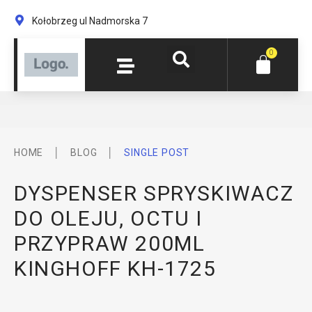
Kołobrzeg ul Nadmorska 7
0
│
│
HOME
BLOG
SINGLE POST
DYSPENSER SPRYSKIWACZ
DO OLEJU, OCTU I
PRZYPRAW 200ML
KINGHOFF KH-1725