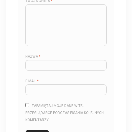
TWOJA OPINIA
*
NAZWA
*
E-MAIL
*
ZAPAMIĘTAJ MOJE DANE W TEJ
PRZEGLĄDARCE PODCZAS PISANIA KOLEJNYCH
KOMENTARZY.