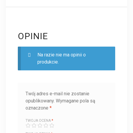
OPINIE
Na razie nie ma opinii o
produkcie.
Twój adres e-mail nie zostanie
opublikowany.
Wymagane pola są
oznaczone
*
TWOJA OCENA
*