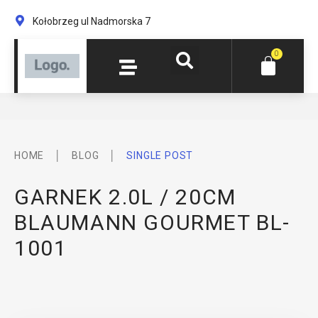
Kołobrzeg ul Nadmorska 7
0
│
│
HOME
BLOG
SINGLE POST
GARNEK 2.0L / 20CM
BLAUMANN GOURMET BL-
1001