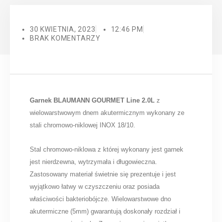
30 KWIETNIA, 2023
12:46 PM
BRAK KOMENTARZY
Garnek BLAUMANN GOURMET Line 2.0L
z
wielowarstwowym dnem akutermicznym wykonany ze
stali chromowo-niklowej INOX 18/10.
Stal chromowo-niklowa z której wykonany jest garnek
jest nierdzewna, wytrzymała i długowieczna.
Zastosowany materiał świetnie się prezentuje i jest
wyjątkowo łatwy w czyszczeniu oraz posiada
właściwości bakteriobójcze. Wielowarstwowe dno
akutermiczne (5mm) gwarantują doskonały rozdział i