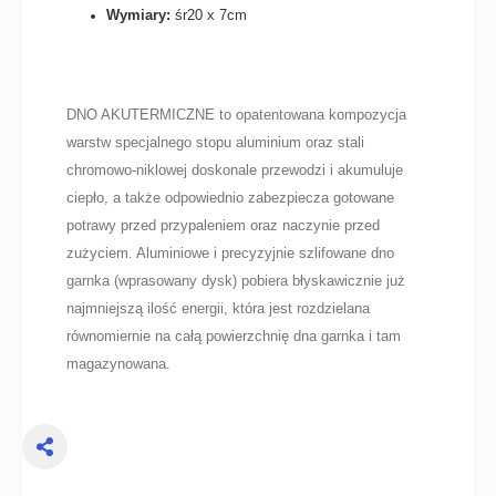
Wymiary:
śr20 x 7cm
DNO AKUTERMICZNE to opatentowana kompozycja
warstw specjalnego stopu aluminium oraz stali
chromowo-niklowej doskonale przewodzi i akumuluje
ciepło, a także odpowiednio zabezpiecza gotowane
potrawy przed przypaleniem oraz naczynie przed
zużyciem. Aluminiowe i precyzyjnie szlifowane dno
garnka (wprasowany dysk) pobiera błyskawicznie już
najmniejszą ilość energii, która jest rozdzielana
równomiernie na całą powierzchnię dna garnka i tam
magazynowana.