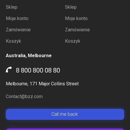
Sklep
Sklep
Moje konto
Moje konto
Zamówienie
Zamówienie
Koszyk
Koszyk
Australia, Melbourne
8 800 800 08 80
Melbourne, 171 Major Collins Street
Contact@bzz.com
Сall me back