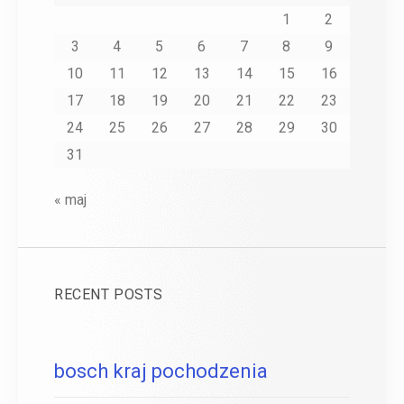
1
2
3
4
5
6
7
8
9
10
11
12
13
14
15
16
17
18
19
20
21
22
23
24
25
26
27
28
29
30
31
« maj
RECENT POSTS
bosch kraj pochodzenia