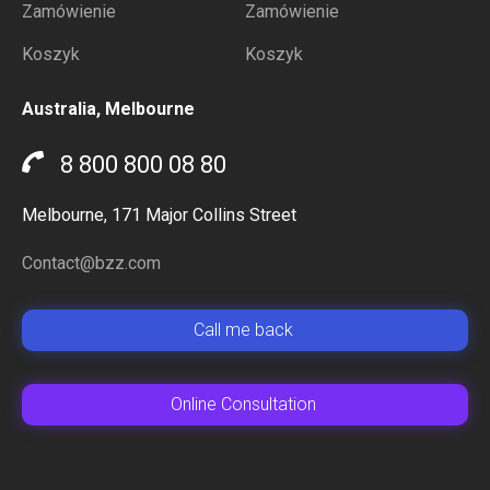
Zamówienie
Zamówienie
Koszyk
Koszyk
Australia, Melbourne
8 800 800 08 80
Melbourne, 171 Major Collins Street
Contact@bzz.com
Сall me back
Online Сonsultation