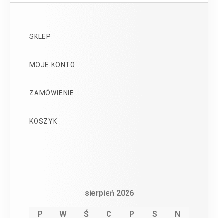
SKLEP
MOJE KONTO
ZAMÓWIENIE
KOSZYK
sierpień 2026
P
W
Ś
C
P
S
N