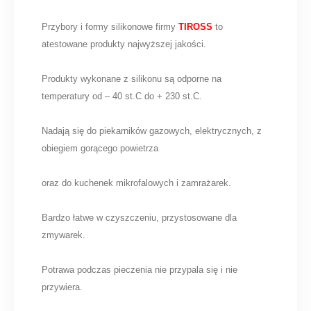
Przybory i formy silikonowe firmy
TIROSS
to
atestowane produkty najwyższej jakości.
Produkty wykonane z silikonu są odporne na
temperatury od – 40 st.C do + 230 st.C.
Nadają się do piekarników gazowych, elektrycznych, z
obiegiem gorącego powietrza
oraz do kuchenek mikrofalowych i zamrażarek.
Bardzo łatwe w czyszczeniu, przystosowane dla
zmywarek.
Potrawa podczas pieczenia nie przypala się i nie
przywiera.