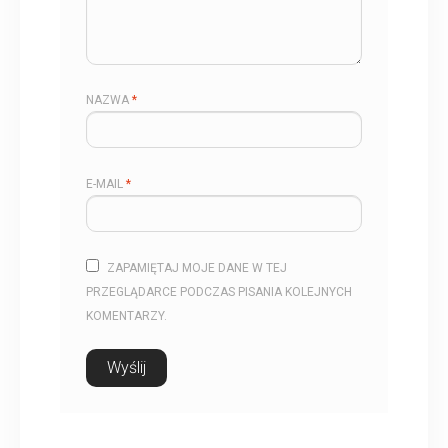
NAZWA
*
E-MAIL
*
ZAPAMIĘTAJ MOJE DANE W TEJ
PRZEGLĄDARCE PODCZAS PISANIA KOLEJNYCH
KOMENTARZY.