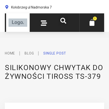
Kołobrzeg ul Nadmorska 7
0
│
│
HOME
BLOG
SINGLE POST
SILIKONOWY CHWYTAK DO
ŻYWNOŚCI TIROSS TS-379