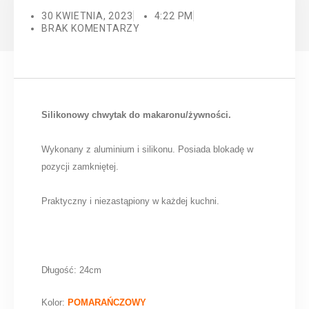
30 KWIETNIA, 2023
4:22 PM
BRAK KOMENTARZY
Silikonowy chwytak do makaronu/żywności.
Wykonany z aluminium i silikonu. Posiada blokadę w
pozycji zamkniętej.
Praktyczny i niezastąpiony w każdej kuchni.
Długość: 24cm
Kolor:
POMARAŃCZOWY