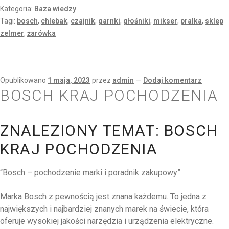
Kategoria:
Baza wiedzy
Tagi:
bosch
,
chlebak
,
czajnik
,
garnki
,
głośniki
,
mikser
,
pralka
,
sklep
zelmer
,
żarówka
Opublikowano
1 maja, 2023
przez
admin
—
Dodaj komentarz
BOSCH KRAJ POCHODZENIA
ZNALEZIONY TEMAT: BOSCH
KRAJ POCHODZENIA
“Bosch – pochodzenie marki i poradnik zakupowy”
Marka Bosch z pewnością jest znana każdemu. To jedna z
największych i najbardziej znanych marek na świecie, która
oferuje wysokiej jakości narzędzia i urządzenia elektryczne.