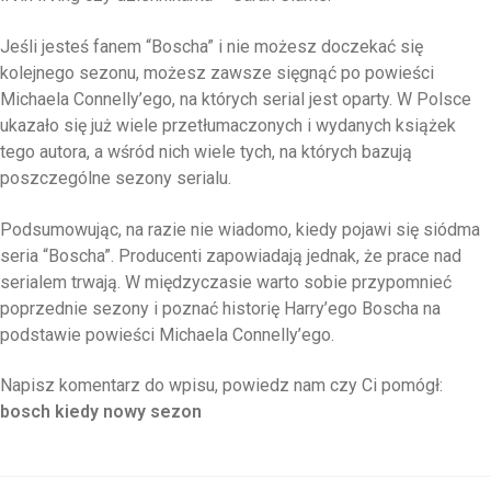
Jeśli jesteś fanem “Boscha” i nie możesz doczekać się
kolejnego sezonu, możesz zawsze sięgnąć po powieści
Michaela Connelly’ego, na których serial jest oparty. W Polsce
ukazało się już wiele przetłumaczonych i wydanych książek
tego autora, a wśród nich wiele tych, na których bazują
poszczególne sezony serialu.
Podsumowując, na razie nie wiadomo, kiedy pojawi się siódma
seria “Boscha”. Producenti zapowiadają jednak, że prace nad
serialem trwają. W międzyczasie warto sobie przypomnieć
poprzednie sezony i poznać historię Harry’ego Boscha na
podstawie powieści Michaela Connelly’ego.
Napisz komentarz do wpisu, powiedz nam czy Ci pomógł:
bosch kiedy nowy sezon