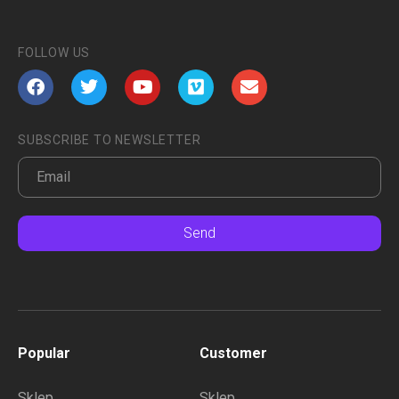
FOLLOW US
SUBSCRIBE TO NEWSLETTER
Send
Popular
Customer
Sklep
Sklep