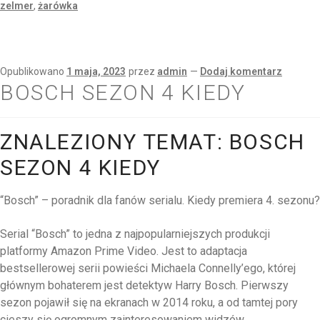
zelmer
,
żarówka
Opublikowano
1 maja, 2023
przez
admin
—
Dodaj komentarz
BOSCH SEZON 4 KIEDY
ZNALEZIONY TEMAT: BOSCH
SEZON 4 KIEDY
“Bosch” – poradnik dla fanów serialu. Kiedy premiera 4. sezonu?
Serial “Bosch” to jedna z najpopularniejszych produkcji
platformy Amazon Prime Video. Jest to adaptacja
bestsellerowej serii powieści Michaela Connelly’ego, której
głównym bohaterem jest detektyw Harry Bosch. Pierwszy
sezon pojawił się na ekranach w 2014 roku, a od tamtej pory
cieszy się ogromnym zainteresowaniem widzów.