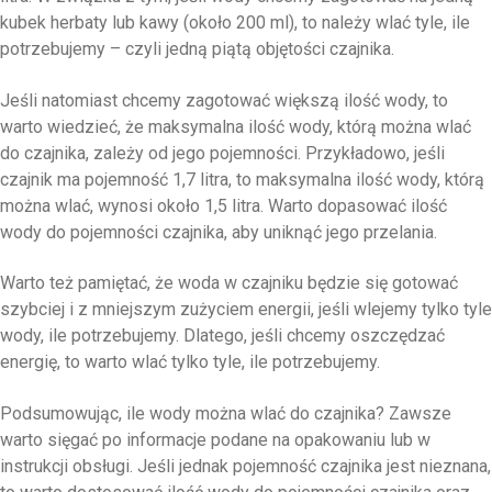
kubek herbaty lub kawy (około 200 ml), to należy wlać tyle, ile
potrzebujemy – czyli jedną piątą objętości czajnika.
Jeśli natomiast chcemy zagotować większą ilość wody, to
warto wiedzieć, że maksymalna ilość wody, którą można wlać
do czajnika, zależy od jego pojemności. Przykładowo, jeśli
czajnik ma pojemność 1,7 litra, to maksymalna ilość wody, którą
można wlać, wynosi około 1,5 litra. Warto dopasować ilość
wody do pojemności czajnika, aby uniknąć jego przelania.
Warto też pamiętać, że woda w czajniku będzie się gotować
szybciej i z mniejszym zużyciem energii, jeśli wlejemy tylko tyle
wody, ile potrzebujemy. Dlatego, jeśli chcemy oszczędzać
energię, to warto wlać tylko tyle, ile potrzebujemy.
Podsumowując, ile wody można wlać do czajnika? Zawsze
warto sięgać po informacje podane na opakowaniu lub w
instrukcji obsługi. Jeśli jednak pojemność czajnika jest nieznana,