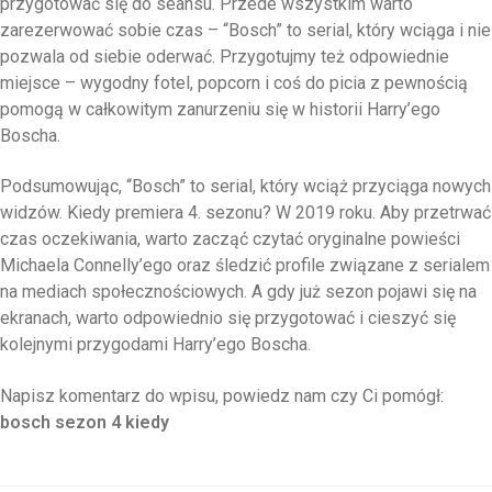
przygotować się do seansu. Przede wszystkim warto
zarezerwować sobie czas – “Bosch” to serial, który wciąga i nie
pozwala od siebie oderwać. Przygotujmy też odpowiednie
miejsce – wygodny fotel, popcorn i coś do picia z pewnością
pomogą w całkowitym zanurzeniu się w historii Harry’ego
Boscha.
Podsumowując, “Bosch” to serial, który wciąż przyciąga nowych
widzów. Kiedy premiera 4. sezonu? W 2019 roku. Aby przetrwać
czas oczekiwania, warto zacząć czytać oryginalne powieści
Michaela Connelly’ego oraz śledzić profile związane z serialem
na mediach społecznościowych. A gdy już sezon pojawi się na
ekranach, warto odpowiednio się przygotować i cieszyć się
kolejnymi przygodami Harry’ego Boscha.
Napisz komentarz do wpisu, powiedz nam czy Ci pomógł:
bosch sezon 4 kiedy