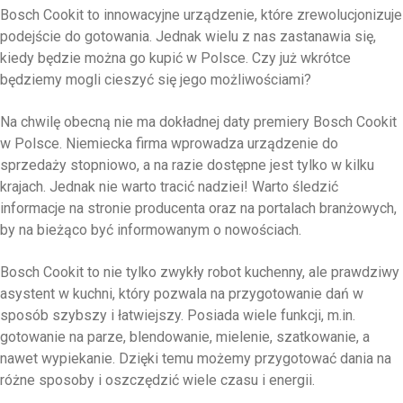
Bosch Cookit to innowacyjne urządzenie, które zrewolucjonizuje
podejście do gotowania. Jednak wielu z nas zastanawia się,
kiedy będzie można go kupić w Polsce. Czy już wkrótce
będziemy mogli cieszyć się jego możliwościami?
Na chwilę obecną nie ma dokładnej daty premiery Bosch Cookit
w Polsce. Niemiecka firma wprowadza urządzenie do
sprzedaży stopniowo, a na razie dostępne jest tylko w kilku
krajach. Jednak nie warto tracić nadziei! Warto śledzić
informacje na stronie producenta oraz na portalach branżowych,
by na bieżąco być informowanym o nowościach.
Bosch Cookit to nie tylko zwykły robot kuchenny, ale prawdziwy
asystent w kuchni, który pozwala na przygotowanie dań w
sposób szybszy i łatwiejszy. Posiada wiele funkcji, m.in.
gotowanie na parze, blendowanie, mielenie, szatkowanie, a
nawet wypiekanie. Dzięki temu możemy przygotować dania na
różne sposoby i oszczędzić wiele czasu i energii.