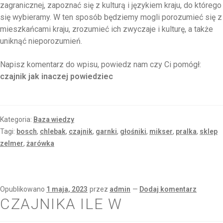
zagranicznej, zapoznać się z kulturą i językiem kraju, do którego
się wybieramy. W ten sposób będziemy mogli porozumieć się z
mieszkańcami kraju, zrozumieć ich zwyczaje i kulturę, a także
uniknąć nieporozumień.
Napisz komentarz do wpisu, powiedz nam czy Ci pomógł:
czajnik jak inaczej powiedziec
Kategoria:
Baza wiedzy
Tagi:
bosch
,
chlebak
,
czajnik
,
garnki
,
głośniki
,
mikser
,
pralka
,
sklep
zelmer
,
żarówka
Opublikowano
1 maja, 2023
przez
admin
—
Dodaj komentarz
CZAJNIKA ILE W