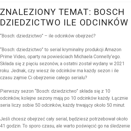
ZNALEZIONY TEMAT: BOSCH
DZIEDZICTWO ILE ODCINKÓW
“Bosch: dziedzictwo” – ile odcinków obejrzeć?
“Bosch: dziedzictwo” to serial kryminalny produkcji Amazon
Prime Video, oparty na powieściach Michaela Connelly’ego.
Składa się z pięciu sezonów, a ostatni został wydany w 2021
roku. Jednak, czy wiesz ile odcinków ma każdy sezon i ile
czasu zajmie Ci obejrzenie całego serialu?
Pierwszy sezon “Bosch: dziedzictwo” składa się z 10
odcinków, kolejne sezony mają po 10 odcinków każdy. Łącznie
seria liczy sobie 50 odcinków, każdy trwający około 50 minut.
Jeśli chcesz obejrzeć cały serial, będziesz potrzebował około
41 godzin. To sporo czasu, ale warto poświęcić go na śledzenie