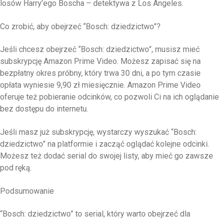
losów Harry’ego Boscha – detektywa z Los Angeles.
Co zrobić, aby obejrzeć “Bosch: dziedzictwo”?
Jeśli chcesz obejrzeć “Bosch: dziedzictwo”, musisz mieć
subskrypcję Amazon Prime Video. Możesz zapisać się na
bezpłatny okres próbny, który trwa 30 dni, a po tym czasie
opłata wyniesie 9,90 zł miesięcznie. Amazon Prime Video
oferuje też pobieranie odcinków, co pozwoli Ci na ich oglądanie
bez dostępu do internetu.
Jeśli masz już subskrypcję, wystarczy wyszukać “Bosch:
dziedzictwo” na platformie i zacząć oglądać kolejne odcinki.
Możesz też dodać serial do swojej listy, aby mieć go zawsze
pod ręką.
Podsumowanie
“Bosch: dziedzictwo” to serial, który warto obejrzeć dla