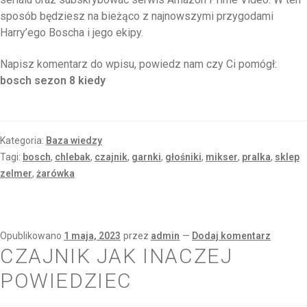
sposób będziesz na bieżąco z najnowszymi przygodami
Harry’ego Boscha i jego ekipy.
Napisz komentarz do wpisu, powiedz nam czy Ci pomógł:
bosch sezon 8 kiedy
Kategoria:
Baza wiedzy
Tagi:
bosch
,
chlebak
,
czajnik
,
garnki
,
głośniki
,
mikser
,
pralka
,
sklep
zelmer
,
żarówka
Opublikowano
1 maja, 2023
przez
admin
—
Dodaj komentarz
CZAJNIK JAK INACZEJ
POWIEDZIEC