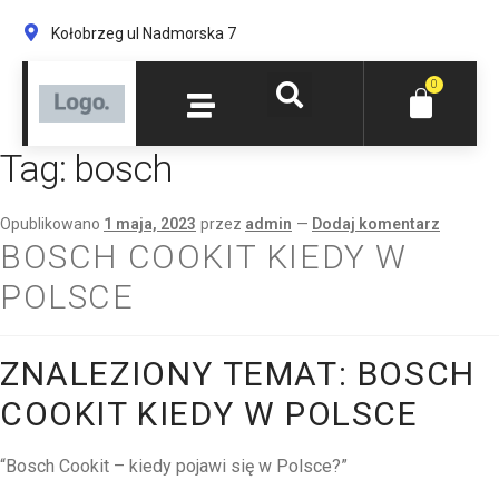
Kołobrzeg ul Nadmorska 7
0
Tag:
bosch
Opublikowano
1 maja, 2023
przez
admin
—
Dodaj komentarz
BOSCH COOKIT KIEDY W
POLSCE
ZNALEZIONY TEMAT: BOSCH
COOKIT KIEDY W POLSCE
“Bosch Cookit – kiedy pojawi się w Polsce?”