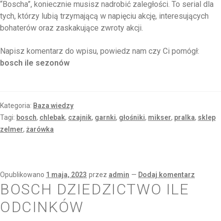
“Boscha”, koniecznie musisz nadrobić zaległości. To serial dla
tych, którzy lubią trzymającą w napięciu akcję, interesujących
bohaterów oraz zaskakujące zwroty akcji.
Napisz komentarz do wpisu, powiedz nam czy Ci pomógł:
bosch ile sezonów
Kategoria:
Baza wiedzy
Tagi:
bosch
,
chlebak
,
czajnik
,
garnki
,
głośniki
,
mikser
,
pralka
,
sklep
zelmer
,
żarówka
Opublikowano
1 maja, 2023
przez
admin
—
Dodaj komentarz
BOSCH DZIEDZICTWO ILE
ODCINKÓW