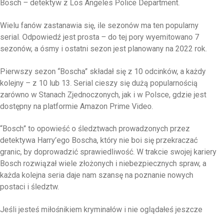
Bosch – detektyw z Los Angeles Police Department.
Wielu fanów zastanawia się, ile sezonów ma ten popularny
serial. Odpowiedź jest prosta – do tej pory wyemitowano 7
sezonów, a ósmy i ostatni sezon jest planowany na 2022 rok.
Pierwszy sezon “Boscha” składał się z 10 odcinków, a każdy
kolejny – z 10 lub 13. Serial cieszy się dużą popularnością
zarówno w Stanach Zjednoczonych, jak i w Polsce, gdzie jest
dostępny na platformie Amazon Prime Video.
“Bosch” to opowieść o śledztwach prowadzonych przez
detektywa Harry’ego Boscha, który nie boi się przekraczać
granic, by doprowadzić sprawiedliwość. W trakcie swojej kariery
Bosch rozwiązał wiele złożonych i niebezpiecznych spraw, a
każda kolejna seria daje nam szansę na poznanie nowych
postaci i śledztw.
Jeśli jesteś miłośnikiem kryminałów i nie oglądałeś jeszcze