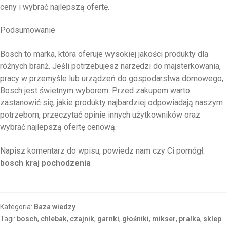
ceny i wybrać najlepszą ofertę.
Podsumowanie
Bosch to marka, która oferuje wysokiej jakości produkty dla
różnych branż. Jeśli potrzebujesz narzędzi do majsterkowania,
pracy w przemyśle lub urządzeń do gospodarstwa domowego,
Bosch jest świetnym wyborem. Przed zakupem warto
zastanowić się, jakie produkty najbardziej odpowiadają naszym
potrzebom, przeczytać opinie innych użytkowników oraz
wybrać najlepszą ofertę cenową.
Napisz komentarz do wpisu, powiedz nam czy Ci pomógł:
bosch kraj pochodzenia
Kategoria:
Baza wiedzy
Tagi:
bosch
,
chlebak
,
czajnik
,
garnki
,
głośniki
,
mikser
,
pralka
,
sklep