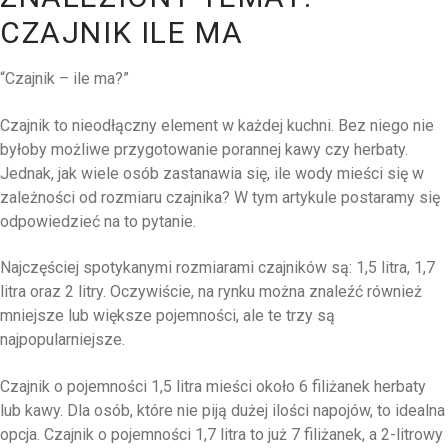
CZAJNIK ILE MA
“Czajnik – ile ma?”
Czajnik to nieodłączny element w każdej kuchni. Bez niego nie
byłoby możliwe przygotowanie porannej kawy czy herbaty.
Jednak, jak wiele osób zastanawia się, ile wody mieści się w
zależności od rozmiaru czajnika? W tym artykule postaramy się
odpowiedzieć na to pytanie.
Najczęściej spotykanymi rozmiarami czajników są: 1,5 litra, 1,7
litra oraz 2 litry. Oczywiście, na rynku można znaleźć również
mniejsze lub większe pojemności, ale te trzy są
najpopularniejsze.
Czajnik o pojemności 1,5 litra mieści około 6 filiżanek herbaty
lub kawy. Dla osób, które nie piją dużej ilości napojów, to idealna
opcja. Czajnik o pojemności 1,7 litra to już 7 filiżanek, a 2-litrowy