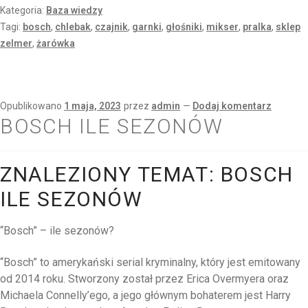
Kategoria:
Baza wiedzy
Tagi:
bosch
,
chlebak
,
czajnik
,
garnki
,
głośniki
,
mikser
,
pralka
,
sklep
zelmer
,
żarówka
Opublikowano
1 maja, 2023
przez
admin
—
Dodaj komentarz
BOSCH ILE SEZONÓW
ZNALEZIONY TEMAT: BOSCH
ILE SEZONÓW
“Bosch” – ile sezonów?
“Bosch” to amerykański serial kryminalny, który jest emitowany
od 2014 roku. Stworzony został przez Erica Overmyera oraz
Michaela Connelly’ego, a jego głównym bohaterem jest Harry