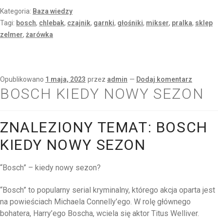
Kategoria:
Baza wiedzy
Tagi:
bosch
,
chlebak
,
czajnik
,
garnki
,
głośniki
,
mikser
,
pralka
,
sklep
zelmer
,
żarówka
Opublikowano
1 maja, 2023
przez
admin
—
Dodaj komentarz
BOSCH KIEDY NOWY SEZON
ZNALEZIONY TEMAT: BOSCH
KIEDY NOWY SEZON
“Bosch” – kiedy nowy sezon?
“Bosch” to popularny serial kryminalny, którego akcja oparta jest
na powieściach Michaela Connelly’ego. W rolę głównego
bohatera, Harry’ego Boscha, wciela się aktor Titus Welliver.