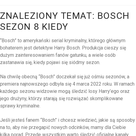
ZNALEZIONY TEMAT: BOSCH
SEZON 8 KIEDY
“Bosch” to amerykański serial kryminalny, którego głównym
bohaterem jest detektyw Harry Bosch. Produkcja cieszy się
dużym zainteresowaniem fanów gatunku, a wiele osób
zastanawia się, kiedy pojawi się siódmy sezon.
Na chwilę obecną “Bosch” doczekał się już ośmiu sezonów, a
premiera najnowszego odbyła się 4 marca 2022 roku. W ramach
każdego sezonu widzowie mogą śledzić losy Harry’ego oraz
jego drużyny, którzy starają się rozwiązać skomplikowane
sprawy kryminalne.
Jeśli jesteś fanem “Bosch” i chcesz wiedzieć, jakie są sposoby
na to, aby nie przegapić nowych odcinków, mamy dla Ciebie
kilka porad. Przede wszystkim warto śledzić oficjalne kanały