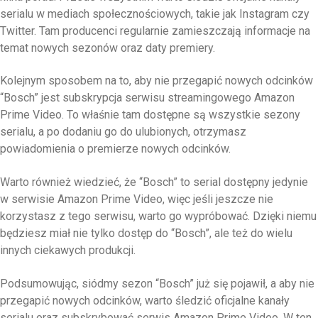
serialu w mediach społecznościowych, takie jak Instagram czy
Twitter. Tam producenci regularnie zamieszczają informacje na
temat nowych sezonów oraz daty premiery.
Kolejnym sposobem na to, aby nie przegapić nowych odcinków
“Bosch” jest subskrypcja serwisu streamingowego Amazon
Prime Video. To właśnie tam dostępne są wszystkie sezony
serialu, a po dodaniu go do ulubionych, otrzymasz
powiadomienia o premierze nowych odcinków.
Warto również wiedzieć, że “Bosch” to serial dostępny jedynie
w serwisie Amazon Prime Video, więc jeśli jeszcze nie
korzystasz z tego serwisu, warto go wypróbować. Dzięki niemu
będziesz miał nie tylko dostęp do “Bosch”, ale też do wielu
innych ciekawych produkcji.
Podsumowując, siódmy sezon “Bosch” już się pojawił, a aby nie
przegapić nowych odcinków, warto śledzić oficjalne kanały
serialu oraz subskrybować serwis Amazon Prime Video. W ten