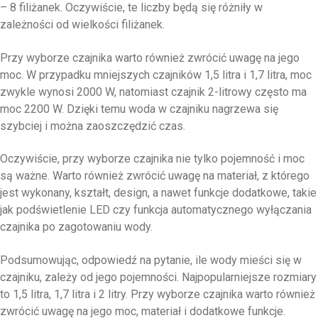
– 8 filiżanek. Oczywiście, te liczby będą się różniły w
zależności od wielkości filiżanek.
Przy wyborze czajnika warto również zwrócić uwagę na jego
moc. W przypadku mniejszych czajników 1,5 litra i 1,7 litra, moc
zwykle wynosi 2000 W, natomiast czajnik 2-litrowy często ma
moc 2200 W. Dzięki temu woda w czajniku nagrzewa się
szybciej i można zaoszczędzić czas.
Oczywiście, przy wyborze czajnika nie tylko pojemność i moc
są ważne. Warto również zwrócić uwagę na materiał, z którego
jest wykonany, kształt, design, a nawet funkcje dodatkowe, takie
jak podświetlenie LED czy funkcja automatycznego wyłączania
czajnika po zagotowaniu wody.
Podsumowując, odpowiedź na pytanie, ile wody mieści się w
czajniku, zależy od jego pojemności. Najpopularniejsze rozmiary
to 1,5 litra, 1,7 litra i 2 litry. Przy wyborze czajnika warto również
zwrócić uwagę na jego moc, materiał i dodatkowe funkcje.