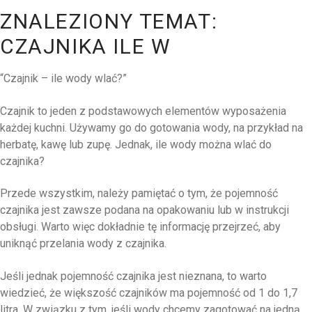
ZNALEZIONY TEMAT:
CZAJNIKA ILE W
“Czajnik – ile wody wlać?”
Czajnik to jeden z podstawowych elementów wyposażenia
każdej kuchni. Używamy go do gotowania wody, na przykład na
herbatę, kawę lub zupę. Jednak, ile wody można wlać do
czajnika?
Przede wszystkim, należy pamiętać o tym, że pojemność
czajnika jest zawsze podana na opakowaniu lub w instrukcji
obsługi. Warto więc dokładnie tę informację przejrzeć, aby
uniknąć przelania wody z czajnika.
Jeśli jednak pojemność czajnika jest nieznana, to warto
wiedzieć, że większość czajników ma pojemność od 1 do 1,7
litra. W związku z tym, jeśli wody chcemy zagotować na jedną