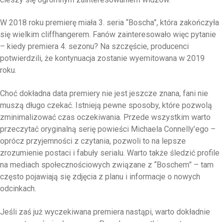
W 2018 roku premierę miała 3. seria “Boscha”, która zakończyła
się wielkim cliffhangerem. Fanów zainteresowało więc pytanie
– kiedy premiera 4. sezonu? Na szczęście, producenci
potwierdzili, że kontynuacja zostanie wyemitowana w 2019
roku.
Choć dokładna data premiery nie jest jeszcze znana, fani nie
muszą długo czekać. Istnieją pewne sposoby, które pozwolą
zminimalizować czas oczekiwania. Przede wszystkim warto
przeczytać oryginalną serię powieści Michaela Connelly’ego –
oprócz przyjemności z czytania, pozwoli to na lepsze
zrozumienie postaci i fabuły serialu. Warto także śledzić profile
na mediach społecznościowych związane z “Boschem” – tam
często pojawiają się zdjęcia z planu i informacje o nowych
odcinkach.
Jeśli zaś już wyczekiwana premiera nastąpi, warto dokładnie