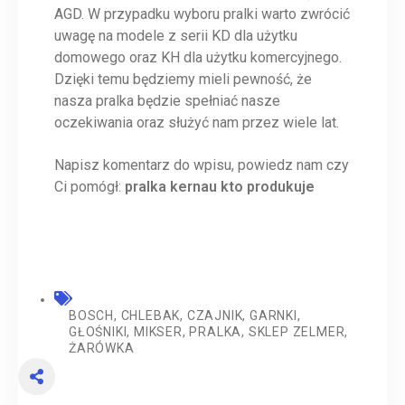
AGD. W przypadku wyboru pralki warto zwrócić
uwagę na modele z serii KD dla użytku
domowego oraz KH dla użytku komercyjnego.
Dzięki temu będziemy mieli pewność, że
nasza pralka będzie spełniać nasze
oczekiwania oraz służyć nam przez wiele lat.
Napisz komentarz do wpisu, powiedz nam czy
Ci pomógł:
pralka kernau kto produkuje
BOSCH
,
CHLEBAK
,
CZAJNIK
,
GARNKI
,
GŁOŚNIKI
,
MIKSER
,
PRALKA
,
SKLEP ZELMER
,
ŻARÓWKA