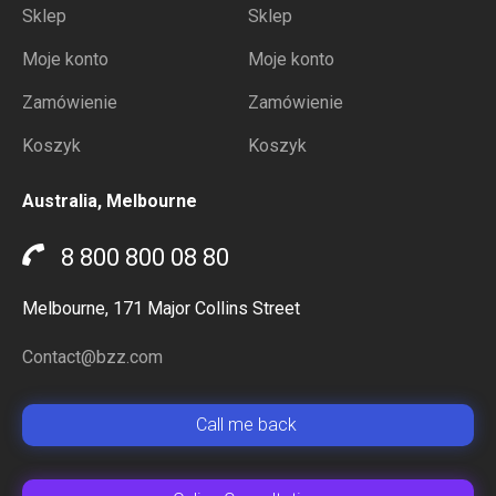
Sklep
Sklep
Moje konto
Moje konto
Zamówienie
Zamówienie
Koszyk
Koszyk
Australia, Melbourne
8 800 800 08 80
Melbourne, 171 Major Collins Street
Contact@bzz.com
Сall me back