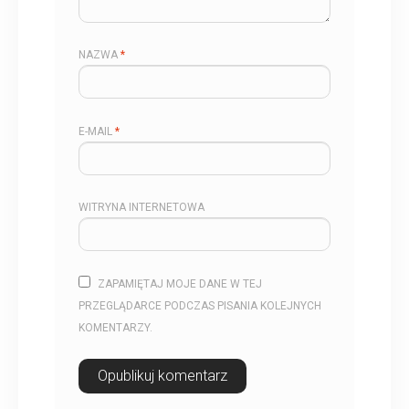
NAZWA
*
E-MAIL
*
WITRYNA INTERNETOWA
ZAPAMIĘTAJ MOJE DANE W TEJ
PRZEGLĄDARCE PODCZAS PISANIA KOLEJNYCH
KOMENTARZY.