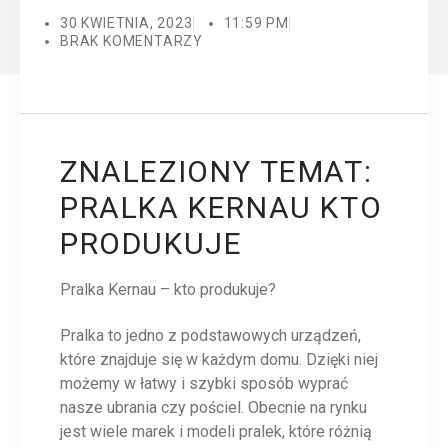
30 KWIETNIA, 2023
11:59 PM
BRAK KOMENTARZY
ZNALEZIONY TEMAT:
PRALKA KERNAU KTO
PRODUKUJE
Pralka Kernau – kto produkuje?
Pralka to jedno z podstawowych urządzeń,
które znajduje się w każdym domu. Dzięki niej
możemy w łatwy i szybki sposób wyprać
nasze ubrania czy pościel. Obecnie na rynku
jest wiele marek i modeli pralek, które różnią