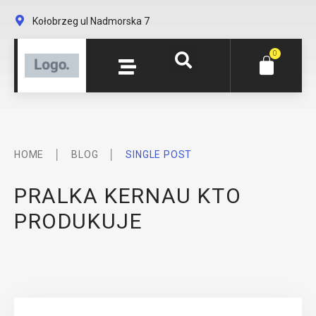
Kołobrzeg ul Nadmorska 7
0
│
│
HOME
BLOG
SINGLE POST
PRALKA KERNAU KTO
PRODUKUJE