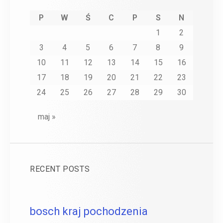
P
W
Ś
C
P
S
N
1
2
3
4
5
6
7
8
9
10
11
12
13
14
15
16
17
18
19
20
21
22
23
24
25
26
27
28
29
30
maj »
RECENT POSTS
bosch kraj pochodzenia