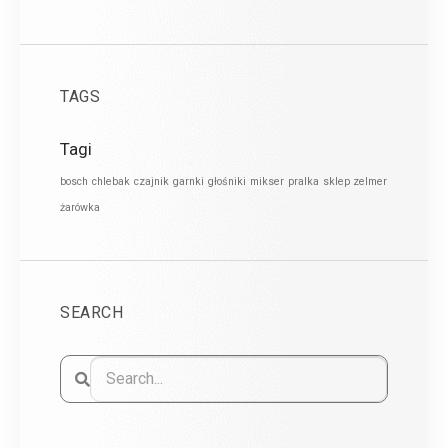
TAGS
Tagi
bosch
chlebak
czajnik
garnki
głośniki
mikser
pralka
sklep zelmer
żarówka
SEARCH