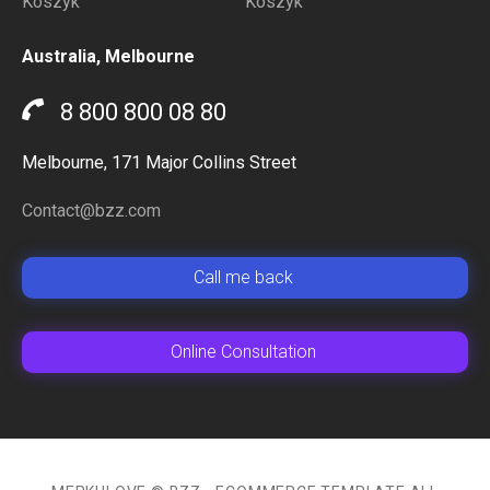
Koszyk
Koszyk
Australia, Melbourne
8 800 800 08 80
Melbourne, 171 Major Collins Street
Contact@bzz.com
Сall me back
Online Сonsultation