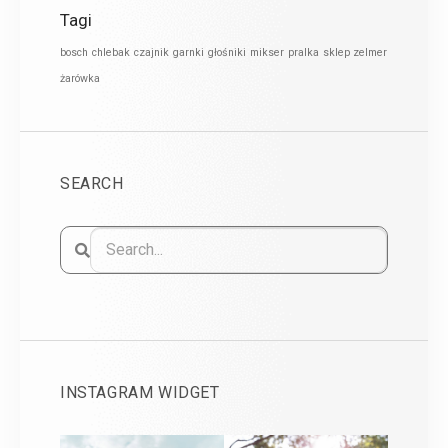
Tagi
bosch
chlebak
czajnik
garnki
głośniki
mikser
pralka
sklep zelmer
żarówka
SEARCH
INSTAGRAM WIDGET