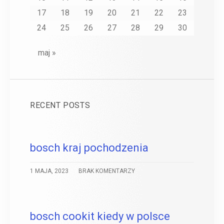
17
18
19
20
21
22
23
24
25
26
27
28
29
30
maj »
RECENT POSTS
bosch kraj pochodzenia
1 MAJA, 2023
BRAK KOMENTARZY
bosch cookit kiedy w polsce