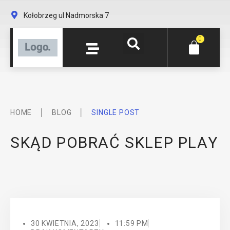
Kołobrzeg ul Nadmorska 7
0
│
│
HOME
BLOG
SINGLE POST
SKĄD POBRAĆ SKLEP PLAY
30 KWIETNIA, 2023
11:59 PM