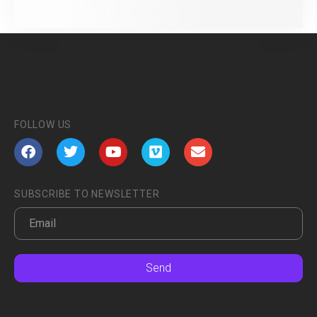
FOLLOW US
SUBSCRIBE TO NEWSLETTER
Send