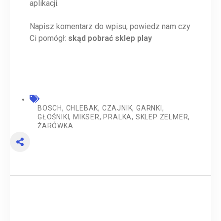
aplikacji.
Napisz komentarz do wpisu, powiedz nam czy
Ci pomógł:
skąd pobrać sklep play
BOSCH
,
CHLEBAK
,
CZAJNIK
,
GARNKI
,
GŁOŚNIKI
,
MIKSER
,
PRALKA
,
SKLEP ZELMER
,
ŻARÓWKA