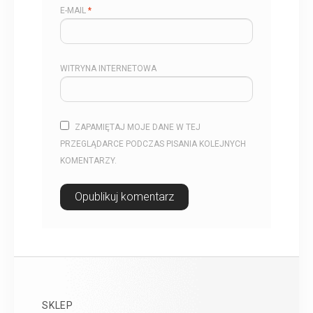
E-MAIL
*
WITRYNA INTERNETOWA
ZAPAMIĘTAJ MOJE DANE W TEJ
PRZEGLĄDARCE PODCZAS PISANIA KOLEJNYCH
KOMENTARZY.
SKLEP