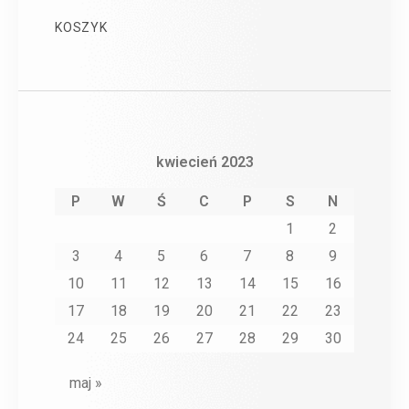
KOSZYK
kwiecień 2023
P
W
Ś
C
P
S
N
1
2
3
4
5
6
7
8
9
10
11
12
13
14
15
16
17
18
19
20
21
22
23
24
25
26
27
28
29
30
maj »