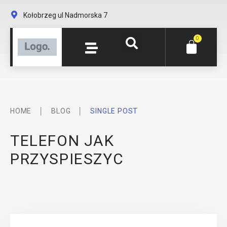
Kołobrzeg ul Nadmorska 7
0
│
│
HOME
BLOG
SINGLE POST
TELEFON JAK
PRZYSPIESZYC