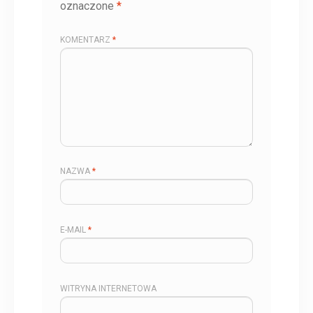
oznaczone
*
KOMENTARZ
*
NAZWA
*
E-MAIL
*
WITRYNA INTERNETOWA