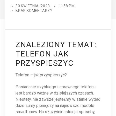
30 KWIETNIA, 2023
11:58 PM
BRAK KOMENTARZY
ZNALEZIONY TEMAT:
TELEFON JAK
PRZYSPIESZYC
Telefon – jak przyspieszyć?
Posiadanie szybkiego i sprawnego telefonu
jest bardzo ważne w dzisiejszych czasach.
Niestety, nie zawsze jesteśmy w stanie wydać
duże sumy pieniędzy na najnowsze modele
smartfonów. Na szczęście istnieją sposoby,