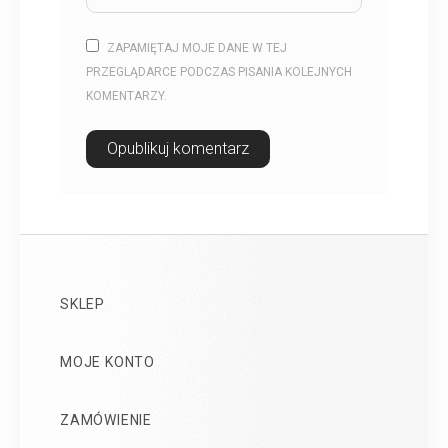
ZAPAMIĘTAJ MOJE DANE W TEJ
PRZEGLĄDARCE PODCZAS PISANIA KOLEJNYCH
KOMENTARZY.
SKLEP
MOJE KONTO
ZAMÓWIENIE