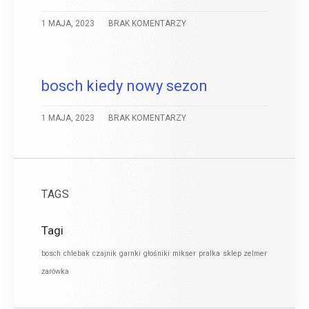
1 MAJA, 2023
BRAK KOMENTARZY
bosch kiedy nowy sezon
1 MAJA, 2023
BRAK KOMENTARZY
TAGS
Tagi
bosch
chlebak
czajnik
garnki
głośniki
mikser
pralka
sklep zelmer
żarówka