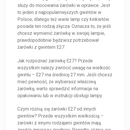
służy do mocowania żarówki w oprawce. Jest
to jeden z najpopularniejszych gwintów w
Polsce, dlatego też wiele lamp czy kinkietów
posiada ten rodzaj złącza. Oznacza to, że jeśli
chcesz wymienić żarówkę w swojej lampie,
prawdopodobnie będziesz potrzebował
żarówki z gwintem E27.
Jak rozpoznać żarówkę E27? Przede
wszystkim należy zwrócić uwagę na wielkość
gwintu – E27 ma średnicę 27 mm. Jeśli chcesz
mieć pewność, że wybierasz właściwą
żarówkę, warto sprawdzić informacje na
opakowaniu lub w instrukcji obsługi lampy.
Czym różnią się żarówki E27 od innych
gwintów? Przede wszystkim wielkością –
żarówki z innymi rodzajami gwintów mają
zwykle mniejszą średnicę. Ponadto, różnią się