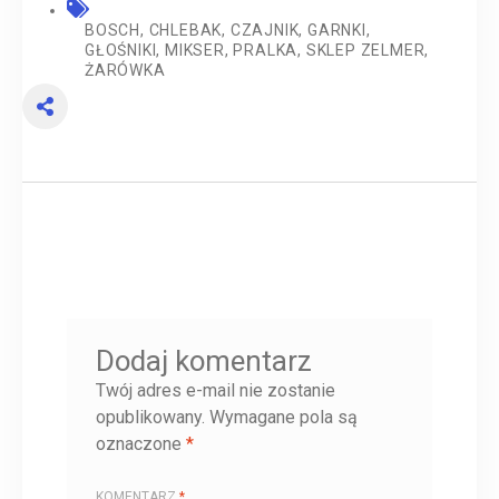
BOSCH
,
CHLEBAK
,
CZAJNIK
,
GARNKI
,
GŁOŚNIKI
,
MIKSER
,
PRALKA
,
SKLEP ZELMER
,
ŻARÓWKA
Dodaj komentarz
Twój adres e-mail nie zostanie
opublikowany.
Wymagane pola są
oznaczone
*
KOMENTARZ
*