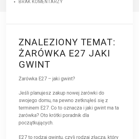
BRAK KOMENTARZY
ZNALEZIONY TEMAT:
ŻARÓWKA E27 JAKI
GWINT
Żarówka E27 – jaki gwint?
Jeśli planujesz zakup nowej żarówki do
swojego domu, na pewno zetknąłeś się z
terminem E27. Co to oznacza i jaki gwint ma ta
żarówka? Oto krótki poradnik dla
początkujących.
E27 to rodzaj gwintu, czyli rodzaj złącza, który