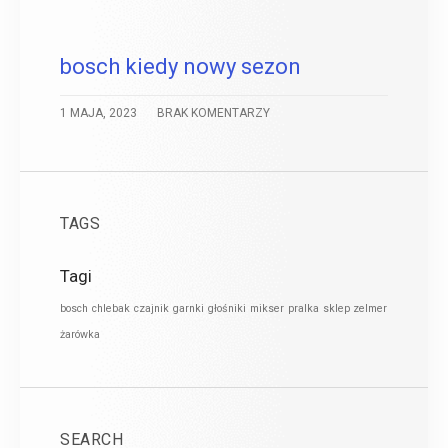
bosch kiedy nowy sezon
1 MAJA, 2023
BRAK KOMENTARZY
TAGS
Tagi
bosch
chlebak
czajnik
garnki
głośniki
mikser
pralka
sklep zelmer
żarówka
SEARCH