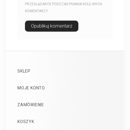
PRZEGLĄDARCE PODCZAS PISANIA KOLEJNYCH
KOMENTARZY.
SKLEP
MOJE KONTO
ZAMÓWIENIE
KOSZYK