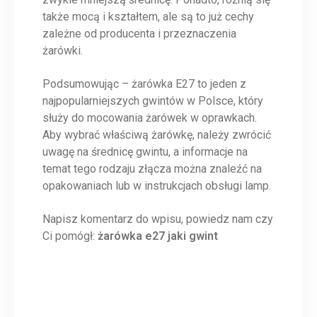
także mocą i kształtem, ale są to już cechy
zależne od producenta i przeznaczenia
żarówki.
Podsumowując – żarówka E27 to jeden z
najpopularniejszych gwintów w Polsce, który
służy do mocowania żarówek w oprawkach.
Aby wybrać właściwą żarówkę, należy zwrócić
uwagę na średnicę gwintu, a informacje na
temat tego rodzaju złącza można znaleźć na
opakowaniach lub w instrukcjach obsługi lamp.
Napisz komentarz do wpisu, powiedz nam czy
Ci pomógł:
żarówka e27 jaki gwint