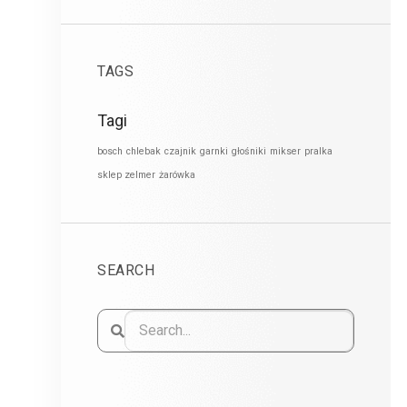
TAGS
Tagi
bosch
chlebak
czajnik
garnki
głośniki
mikser
pralka
sklep zelmer
żarówka
SEARCH