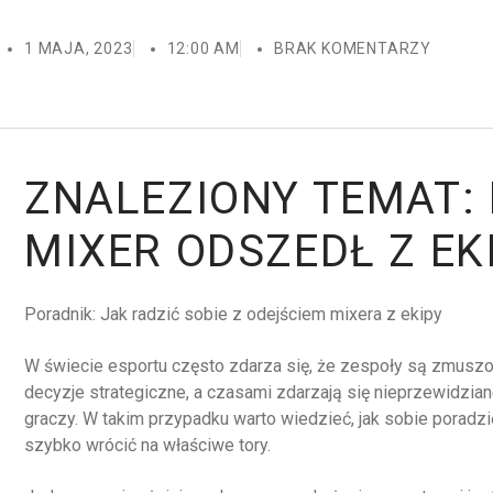
1 MAJA, 2023
12:00 AM
BRAK KOMENTARZY
ZNALEZIONY TEMAT:
MIXER ODSZEDŁ Z EK
Poradnik: Jak radzić sobie z odejściem mixera z ekipy
W świecie esportu często zdarza się, że zespoły są zmuszo
decyzje strategiczne, a czasami zdarzają się nieprzewidziane
graczy. W takim przypadku warto wiedzieć, jak sobie poradzić
szybko wrócić na właściwe tory.