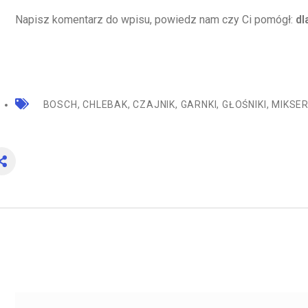
Napisz komentarz do wpisu, powiedz nam czy Ci pomógł:
dl
BOSCH
,
CHLEBAK
,
CZAJNIK
,
GARNKI
,
GŁOŚNIKI
,
MIKSE