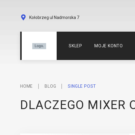
Kołobrzeg ul Nadmorska 7
SKLEP
MOJE KONTO
HOME
│
BLOG
│
SINGLE POST
DLACZEGO MIXER O