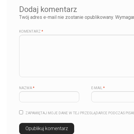
Dodaj komentarz
Twój adres e-mail nie zostanie opublikowany.
Wymagan
KOMENTARZ
*
NAZWA
*
E-MAIL
*
ZAPAMIĘTAJ MOJE DANE W TEJ PRZEGLĄDARCE PODCZAS PISA