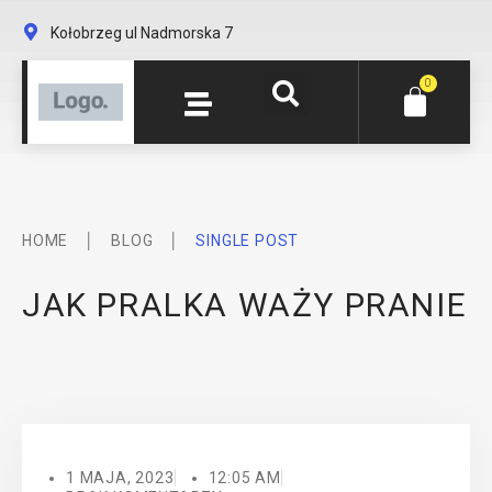
Kołobrzeg ul Nadmorska 7
0
│
│
HOME
BLOG
SINGLE POST
JAK PRALKA WAŻY PRANIE
1 MAJA, 2023
12:05 AM