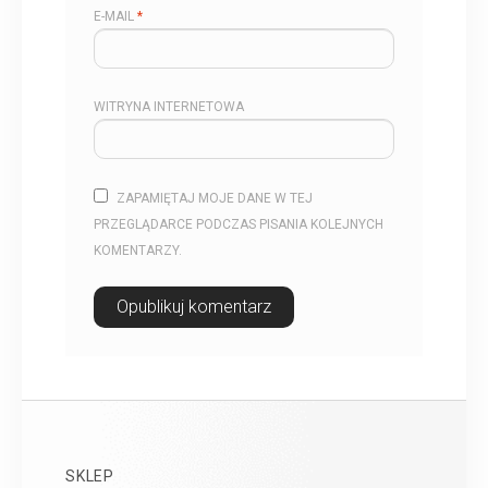
E-MAIL
*
WITRYNA INTERNETOWA
ZAPAMIĘTAJ MOJE DANE W TEJ
PRZEGLĄDARCE PODCZAS PISANIA KOLEJNYCH
KOMENTARZY.
SKLEP