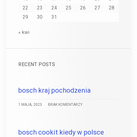
22
23
24
25
26
27
28
29
30
31
« kwi
RECENT POSTS
bosch kraj pochodzenia
1 MAJA, 2023
BRAK KOMENTARZY
bosch cookit kiedy w polsce