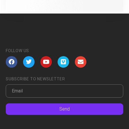
FOLLOW US
SUBSCRIBE TO NEWSLETTER
Send