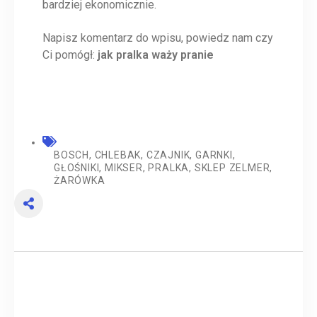
bardziej ekonomicznie.
Napisz komentarz do wpisu, powiedz nam czy
Ci pomógł:
jak pralka waży pranie
BOSCH
,
CHLEBAK
,
CZAJNIK
,
GARNKI
,
GŁOŚNIKI
,
MIKSER
,
PRALKA
,
SKLEP ZELMER
,
ŻARÓWKA