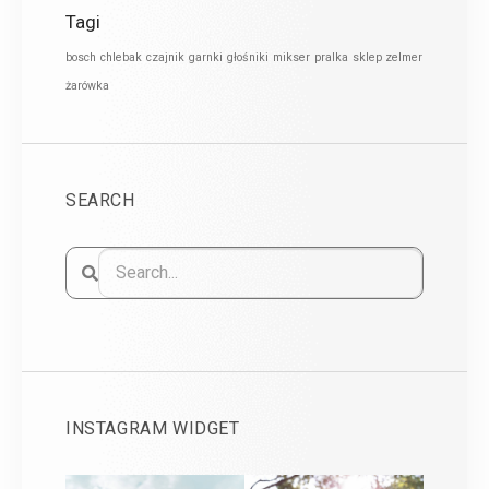
Tagi
bosch
chlebak
czajnik
garnki
głośniki
mikser
pralka
sklep zelmer
żarówka
SEARCH
INSTAGRAM WIDGET