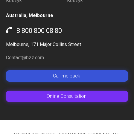
Koszyk
Koszyk
Australia, Melbourne
8 800 800 08 80
Melbourne, 171 Major Collins Street
Contact@bzz.com
Сall me back
Online Сonsultation