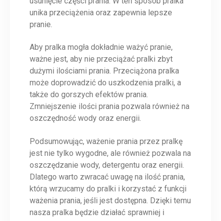
usunięcie części prania. W ten sposób pralka
unika przeciążenia oraz zapewnia lepsze
pranie.
Aby pralka mogła dokładnie ważyć pranie,
ważne jest, aby nie przeciążać pralki zbyt
dużymi ilościami prania. Przeciążona pralka
może doprowadzić do uszkodzenia pralki, a
także do gorszych efektów prania.
Zmniejszenie ilości prania pozwala również na
oszczędność wody oraz energii.
Podsumowując, ważenie prania przez pralkę
jest nie tylko wygodne, ale również pozwala na
oszczędzanie wody, detergentu oraz energii.
Dlatego warto zwracać uwagę na ilość prania,
którą wrzucamy do pralki i korzystać z funkcji
ważenia prania, jeśli jest dostępna. Dzięki temu
nasza pralka będzie działać sprawniej i