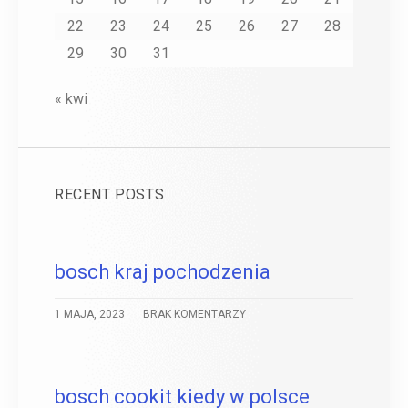
22
23
24
25
26
27
28
29
30
31
« kwi
RECENT POSTS
bosch kraj pochodzenia
1 MAJA, 2023
BRAK KOMENTARZY
bosch cookit kiedy w polsce