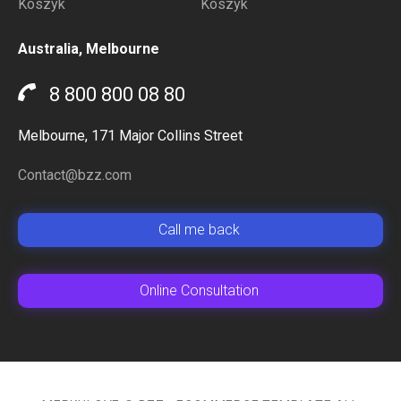
Koszyk
Koszyk
Australia, Melbourne
8 800 800 08 80
Melbourne, 171 Major Collins Street
Contact@bzz.com
Сall me back
Online Сonsultation