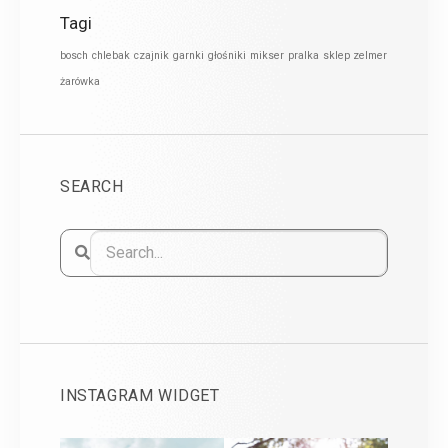
Tagi
bosch
chlebak
czajnik
garnki
głośniki
mikser
pralka
sklep zelmer
żarówka
SEARCH
INSTAGRAM WIDGET