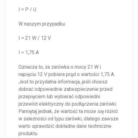
I = P / U
W naszym przypadku:
I = 21 W / 12 V
I = 1,75 A
Oznacza to, że żarówka o mocy 21 W i
napięciu 12 V pobiera prąd o wartości 1,75 A.
Jest to przydatna informacja, jeśli chcesz
dobrać odpowiednie zabezpieczenie przed
przepięciem lub wybierać odpowiedni
przewód elektryczny do podłączenia żarówki.
Pamiętaj jednak, że wartość ta może się różnić
w zależności od typu żarówki, dlatego zawsze
warto sprawdzić dokładne dane techniczne
produktu.