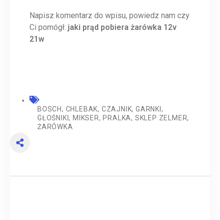
Napisz komentarz do wpisu, powiedz nam czy
Ci pomógł:
jaki prąd pobiera żarówka 12v
21w
BOSCH
,
CHLEBAK
,
CZAJNIK
,
GARNKI
,
GŁOŚNIKI
,
MIKSER
,
PRALKA
,
SKLEP ZELMER
,
ŻARÓWKA