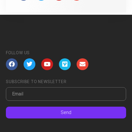
FOLLOW US
SUBSCRIBE TO NEWSLETTER
Send