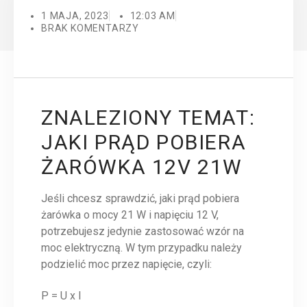
1 MAJA, 2023
12:03 AM
BRAK KOMENTARZY
ZNALEZIONY TEMAT:
JAKI PRĄD POBIERA
ŻARÓWKA 12V 21W
Jeśli chcesz sprawdzić, jaki prąd pobiera
żarówka o mocy 21 W i napięciu 12 V,
potrzebujesz jedynie zastosować wzór na
moc elektryczną. W tym przypadku należy
podzielić moc przez napięcie, czyli:
P = U x I