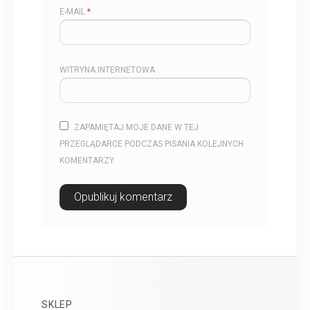
E-MAIL
*
WITRYNA INTERNETOWA
ZAPAMIĘTAJ MOJE DANE W TEJ
PRZEGLĄDARCE PODCZAS PISANIA KOLEJNYCH
KOMENTARZY.
SKLEP