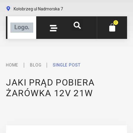
Kołobrzeg ul Nadmorska 7
0
│
│
HOME
BLOG
SINGLE POST
JAKI PRĄD POBIERA
ŻARÓWKA 12V 21W