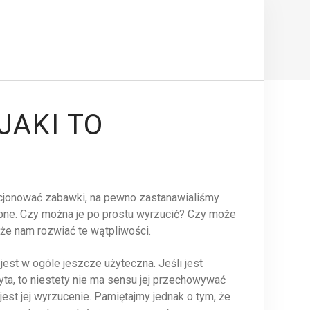
JAKI TO
I
kcjonować zabawki, na pewno zastanawialiśmy
rzebne. Czy można je po prostu wyrzucić? Czy może
że nam rozwiać te wątpliwości.
est w ogóle jeszcze użyteczna. Jeśli jest
żyta, to niestety nie ma sensu jej przechowywać
st jej wyrzucenie. Pamiętajmy jednak o tym, że