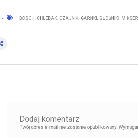
BOSCH
,
CHLEBAK
,
CZAJNIK
,
GARNKI
,
GŁOŚNIKI
,
MIKSE
Dodaj komentarz
Twój adres e-mail nie zostanie opublikowany.
Wymagan