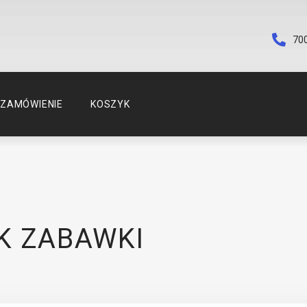
70
ZAMÓWIENIE
KOSZYK
K ZABAWKI