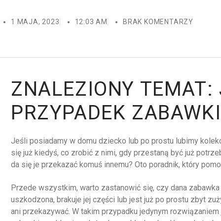
1 MAJA, 2023
12:03 AM
BRAK KOMENTARZY
ZNALEZIONY TEMAT: 
PRZYPADEK ZABAWK
Jeśli posiadamy w domu dziecko lub po prostu lubimy kole
się już kiedyś, co zrobić z nimi, gdy przestaną być już pot
da się je przekazać komuś innemu? Oto poradnik, który pomo
Przede wszystkim, warto zastanowić się, czy dana zabawka j
uszkodzona, brakuje jej części lub jest już po prostu zbyt zu
ani przekazywać. W takim przypadku jedynym rozwiązaniem je