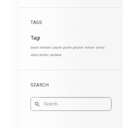
TAGS
Tagi
bosch
chlebak
czajnik
garnki
głośniki
mikser
pralka
sklep zelmer
żarówka
SEARCH