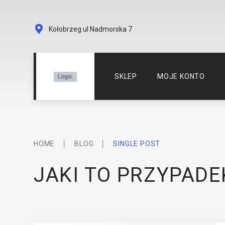
Kołobrzeg ul Nadmorska 7
SKLEP
MOJE KONTO
HOME
│
BLOG
│
SINGLE POST
JAKI TO PRZYPADE