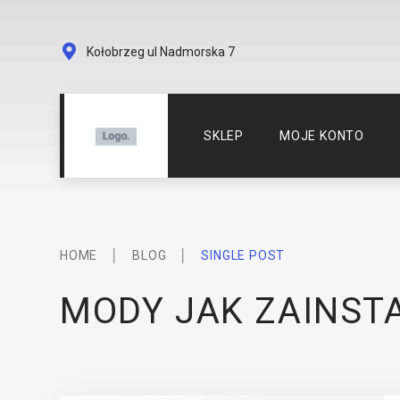
Kołobrzeg ul Nadmorska 7
SKLEP
MOJE KONTO
HOME
│
BLOG
│
SINGLE POST
MODY JAK ZAINST