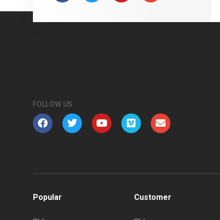
FOLLOW US
Popular
Customer