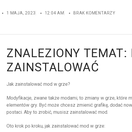
1 MAJA, 2023
12:04 AM
BRAK KOMENTARZY
ZNALEZIONY TEMAT:
ZAINSTALOWAĆ
Jak zainstalować mod w grze?
Modyfikacje, zwane także modami, to zmiany w grze, które m
elementów gry. Być może chcesz zmienić grafikę, dodać no
postaci. Aby to zrobić, musisz zainstalować mod.
Oto krok po kroku, jak zainstalować mod w grze: