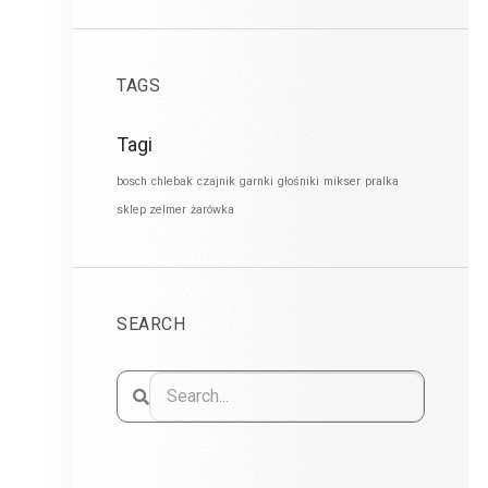
TAGS
Tagi
bosch
chlebak
czajnik
garnki
głośniki
mikser
pralka
sklep zelmer
żarówka
SEARCH