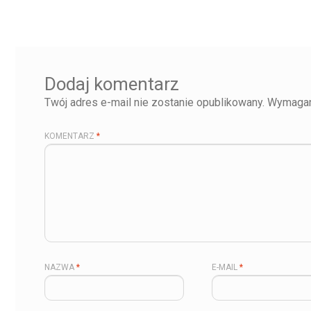
Dodaj komentarz
Twój adres e-mail nie zostanie opublikowany.
Wymagan
KOMENTARZ
*
NAZWA
*
E-MAIL
*