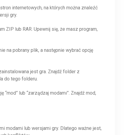
e stron internetowych, na których można znaleźć
rsji gry.
um ZIP lub RAR. Upewnij się, że masz program,
ie na pobrany plik, a następnie wybrać opcję
zainstalowana jest gra. Znajdź folder z
a do tego folderu.
cję “mod” lub “zarządzaj modami”. Znajdź mod,
mi modami lub wersjami gry. Dlatego ważne jest,