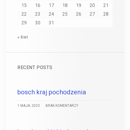
15
16
17
18
19
20
21
22
23
24
25
26
27
28
29
30
31
« kwi
RECENT POSTS
bosch kraj pochodzenia
1 MAJA, 2023
BRAK KOMENTARZY