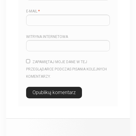
E-MAIL
*
WITRYNA INTERNETOWA
ZAPAMIĘTAJ MOJE DANE W TEJ
PRZEGLĄDARCE PODCZAS PISANIA KOLEJNYCH
KOMENTARZY.