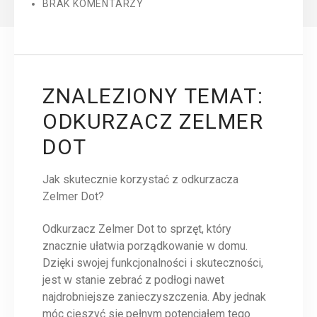
BRAK KOMENTARZY
ZNALEZIONY TEMAT:
ODKURZACZ ZELMER
DOT
Jak skutecznie korzystać z odkurzacza
Zelmer Dot?
Odkurzacz Zelmer Dot to sprzęt, który
znacznie ułatwia porządkowanie w domu.
Dzięki swojej funkcjonalności i skuteczności,
jest w stanie zebrać z podłogi nawet
najdrobniejsze zanieczyszczenia. Aby jednak
móc cieszyć się pełnym potencjałem tego