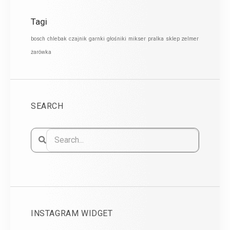
Tagi
bosch
chlebak
czajnik
garnki
głośniki
mikser
pralka
sklep zelmer
żarówka
SEARCH
INSTAGRAM WIDGET