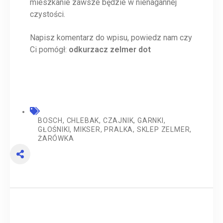
mieszkanie zawsze będzie w nienagannej
czystości.
Napisz komentarz do wpisu, powiedz nam czy
Ci pomógł:
odkurzacz zelmer dot
BOSCH
,
CHLEBAK
,
CZAJNIK
,
GARNKI
,
GŁOŚNIKI
,
MIKSER
,
PRALKA
,
SKLEP ZELMER
,
ŻARÓWKA