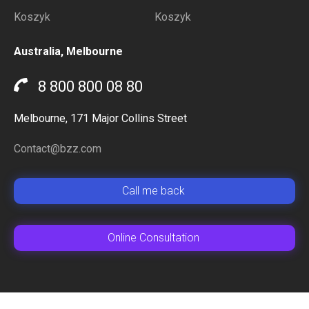
Koszyk
Koszyk
Australia, Melbourne
8 800 800 08 80
Melbourne, 171 Major Collins Street
Contact@bzz.com
Сall me back
Online Сonsultation