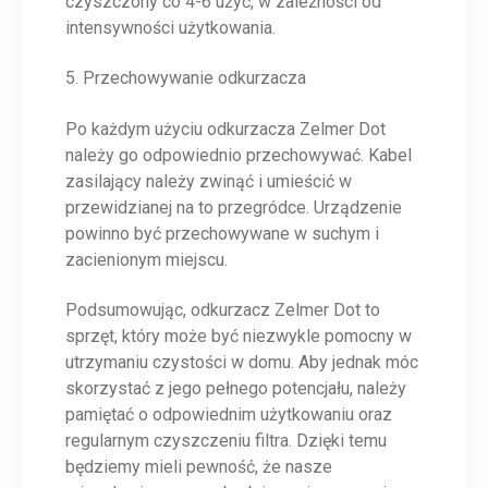
czyszczony co 4-6 użyć, w zależności od
intensywności użytkowania.
5. Przechowywanie odkurzacza
Po każdym użyciu odkurzacza Zelmer Dot
należy go odpowiednio przechowywać. Kabel
zasilający należy zwinąć i umieścić w
przewidzianej na to przegródce. Urządzenie
powinno być przechowywane w suchym i
zacienionym miejscu.
Podsumowując, odkurzacz Zelmer Dot to
sprzęt, który może być niezwykle pomocny w
utrzymaniu czystości w domu. Aby jednak móc
skorzystać z jego pełnego potencjału, należy
pamiętać o odpowiednim użytkowaniu oraz
regularnym czyszczeniu filtra. Dzięki temu
będziemy mieli pewność, że nasze