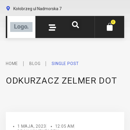
Kołobrzeg ul Nadmorska 7
0
│
│
HOME
BLOG
SINGLE POST
ODKURZACZ ZELMER DOT
1 MAJA, 2023
12:05 AM