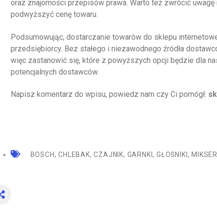
oraz znajomości przepisów prawa. Warto też zwrócić uwagę n
podwyższyć cenę towaru.
Podsumowując, dostarczanie towarów do sklepu internetowe
przedsiębiorcy. Bez stałego i niezawodnego źródła dostawcó
więc zastanowić się, które z powyższych opcji będzie dla na
potencjalnych dostawców.
Napisz komentarz do wpisu, powiedz nam czy Ci pomógł:
sk
BOSCH
,
CHLEBAK
,
CZAJNIK
,
GARNKI
,
GŁOŚNIKI
,
MIKSE