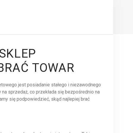
 SKLEP
 BRAĆ TOWAR
etowego jest posiadanie stałego i niezawodnego
na sprzedaż, co przekłada się bezpośrednio na
amy się podpowiedzieć, skąd najlepiej brać