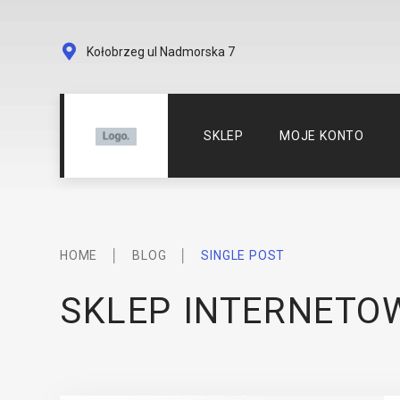
Kołobrzeg ul Nadmorska 7
SKLEP
MOJE KONTO
HOME
│
BLOG
│
SINGLE POST
SKLEP INTERNETO