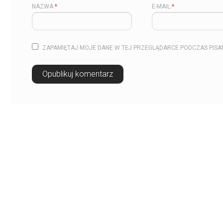
NAZWA
*
E-MAIL
*
ZAPAMIĘTAJ MOJE DANE W TEJ PRZEGLĄDARCE PODCZAS PISA