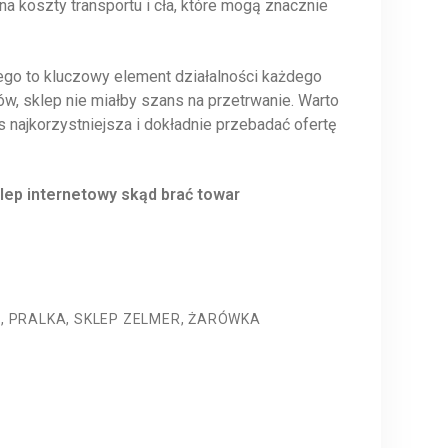
a koszty transportu i cła, które mogą znacznie
go to kluczowy element działalności każdego
w, sklep nie miałby szans na przetrwanie. Warto
s najkorzystniejsza i dokładnie przebadać ofertę
lep internetowy skąd brać towar
R
,
PRALKA
,
SKLEP ZELMER
,
ŻARÓWKA