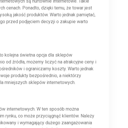
ternetowych są hurtownie internetowe. Takie
ch cenach. Ponadto, dzięki temu, że towar jest
ysoką jakość produktów. Warto jednak pamiętać,
tego przed podjęciem decyzji o zakupie warto
o kolejna świetna opcja dla sklepów
o od źródła, możemy liczyć na atrakcyjne ceny i
średników i ograniczamy koszty. Warto jednak
swoje produkty bezpośrednio, a niektórzy
a mniejszych sklepów internetowych.
epów internetowych. W ten sposób można
im rynku, co może przyciągnąć klientów. Należy
plikowany i wymagający dużego zaangażowania