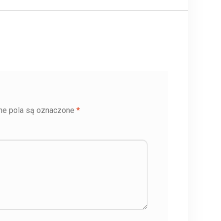
e pola są oznaczone
*