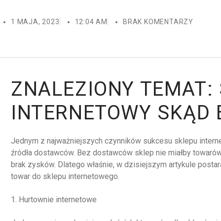
1 MAJA, 2023
12:04 AM
BRAK KOMENTARZY
ZNALEZIONY TEMAT:
INTERNETOWY SKĄD
Jednym z najważniejszych czynników sukcesu sklepu intern
źródła dostawców. Bez dostawców sklep nie miałby towarów 
brak zysków. Dlatego właśnie, w dzisiejszym artykule postar
towar do sklepu internetowego.
1. Hurtownie internetowe