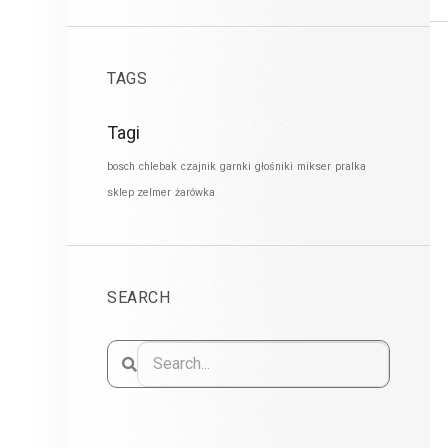
TAGS
Tagi
bosch
chlebak
czajnik
garnki
głośniki
mikser
pralka
sklep zelmer
żarówka
SEARCH