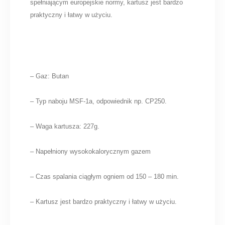
spełniającym europejskie normy, kartusz jest bardzo
praktyczny i łatwy w użyciu.
– Gaz: Butan
– Typ naboju MSF-1a, odpowiednik np. CP250.
– Waga kartusza: 227g.
– Napełniony wysokokalorycznym gazem
– Czas spalania ciągłym ogniem od 150 – 180 min.
– Kartusz jest bardzo praktyczny i łatwy w użyciu.