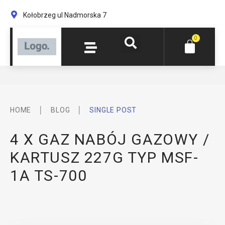
Kołobrzeg ul Nadmorska 7
0
│
│
HOME
BLOG
SINGLE POST
4 X GAZ NABÓJ GAZOWY /
KARTUSZ 227G TYP MSF-
1A TS-700