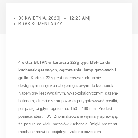
30 KWIETNIA, 2023
12:25 AM
BRAK KOMENTARZY
4 x Gaz BUTAN w kartuszu 227g typu MSF-1a do
kuchenek gazowych, ogrzewania, lamp gazowych i
grilla.
Kartusz 227g jest najlepszym aktualnie
dostępnym na rynku nabojem gazowym do kuchenek.
Napełniony jest wydajnym, wysokokalorycznym gazem-
butanem, dzięki czemu pozwala przygotowywać posiłki,
paląc się ciągłym ogniem od 150 – 180 min. Produkt
posiada atest TUV. Znormalizowane wymiary sprawiają,
że pasuje do wielu rodzajów kuchenek. Dzięki prostemu
mechanizmowi i specjalnym zabezpieczeniom