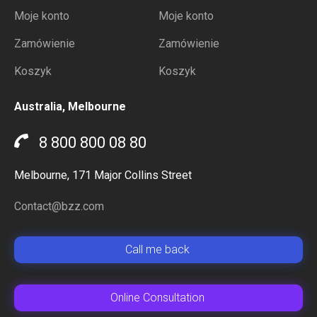
Moje konto
Moje konto
Zamówienie
Zamówienie
Koszyk
Koszyk
Australia, Melbourne
8 800 800 08 80
Melbourne, 171 Major Collins Street
Contact@bzz.com
Сall me back
Online Сonsultation