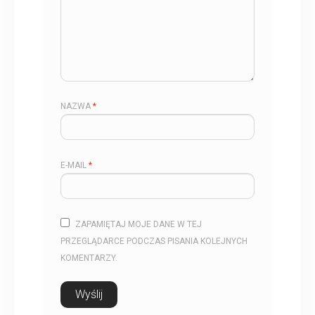
NAZWA
*
E-MAIL
*
ZAPAMIĘTAJ MOJE DANE W TEJ
PRZEGLĄDARCE PODCZAS PISANIA KOLEJNYCH
KOMENTARZY.