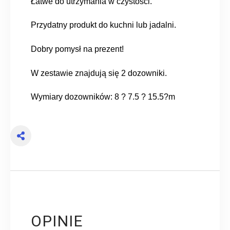
Łatwe do utrzymania w czystości.
Przydatny produkt do kuchni lub jadalni.
Dobry pomysł na prezent!
W zestawie znajdują się 2 dozowniki.
Wymiary dozowników: 8 ? 7.5 ? 15.5?m
OPINIE