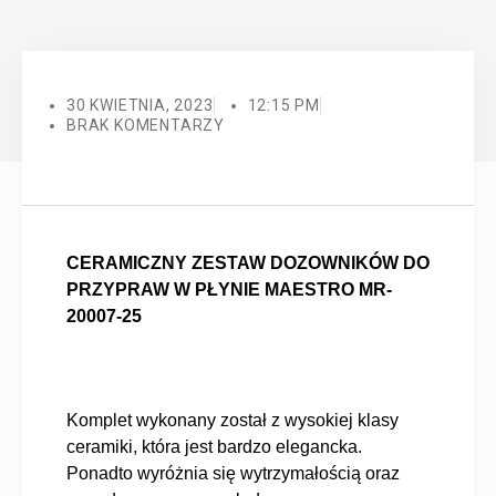
30 KWIETNIA, 2023
12:15 PM
BRAK KOMENTARZY
CERAMICZNY ZESTAW DOZOWNIKÓW DO
PRZYPRAW W PŁYNIE MAESTRO MR-
20007-25
Komplet wykonany został z wysokiej klasy
ceramiki, która jest bardzo elegancka.
Ponadto wyróżnia się wytrzymałością oraz