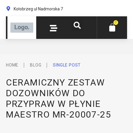
Kołobrzeg ul Nadmorska 7
0
│
│
HOME
BLOG
SINGLE POST
CERAMICZNY ZESTAW
DOZOWNIKÓW DO
PRZYPRAW W PŁYNIE
MAESTRO MR-20007-25