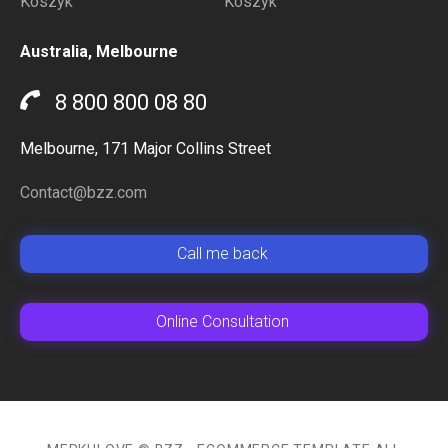
Koszyk
Koszyk
Australia, Melbourne
8 800 800 08 80
Melbourne, 171 Major Collins Street
Contact@bzz.com
Сall me back
Online Сonsultation