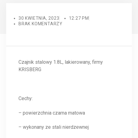
30 KWIETNIA, 2023
12:27 PM
BRAK KOMENTARZY
Czajnik stalowy 1.8L, lakierowany, firmy
KRISBERG
Cechy:
– powierzchnia czarna matowa
– wykonany ze stali nierdzewnej