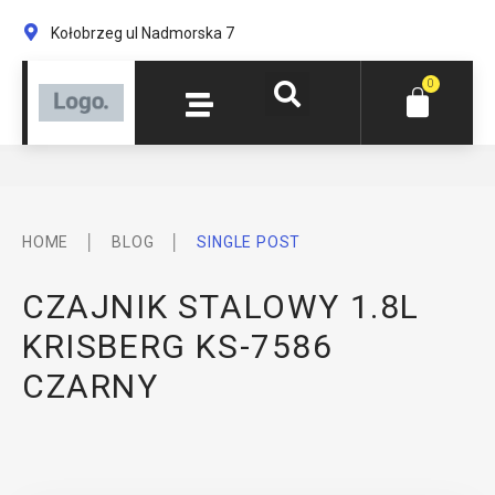
Kołobrzeg ul Nadmorska 7
0
│
│
HOME
BLOG
SINGLE POST
CZAJNIK STALOWY 1.8L
KRISBERG KS-7586
CZARNY