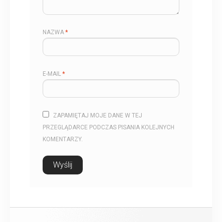
NAZWA
*
E-MAIL
*
ZAPAMIĘTAJ MOJE DANE W TEJ
PRZEGLĄDARCE PODCZAS PISANIA KOLEJNYCH
KOMENTARZY.