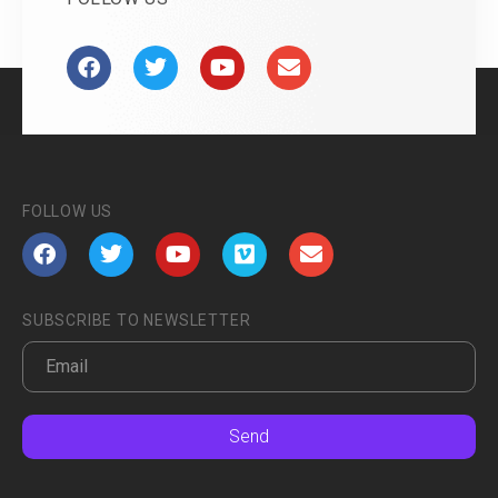
FOLLOW US
SUBSCRIBE TO NEWSLETTER
Send