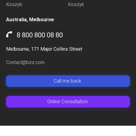
Koszyk
Koszyk
Australia, Melbourne
8 800 800 08 80
Melbourne, 171 Major Collins Street
Contact@bzz.com
Сall me back
Online Сonsultation